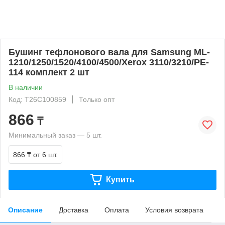
Бушинг тефлонового вала для Samsung ML-
1210/1250/1520/4100/4500/Xerox 3110/3210/PE-
114 комплект 2 шт
В наличии
Код: T26C100859
Только опт
866
₸
Минимальный заказ — 5 шт.
866 ₸
от 6 шт.
Купить
Описание
Доставка
Оплата
Условия возврата