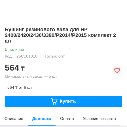
Бушинг резинового вала для HP
2400/2420/2430/3390/P2014/P2015 комплект 2
шт
В наличии
Код: T26C101818
Только опт
564
₸
Минимальный заказ — 5 шт.
564 ₸
от 6 шт.
Купить
Описание
Доставка
Оплата
Условия возврата