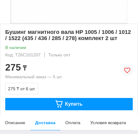
Бушинг магнитного вала HP 1005 / 1006 / 1012
/ 1522 (435 / 436 / 285 / 278) комплект 2 шт
В наличии
Код: T26C101207
Только опт
275
₸
Минимальный заказ — 5 шт.
275 ₸
от 6 шт.
Купить
Описание
Доставка
Оплата
Условия возврата