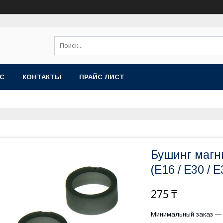
АС
КОНТАКТЫ
ПРАЙС ЛИСТ
Бушинг магни
(E16 / E30 / 
275 ₸
Минимальный заказ — 