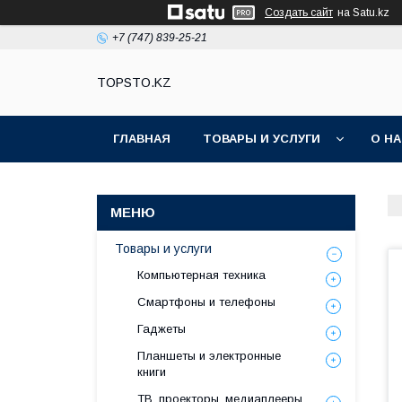
Создать сайт
на Satu.kz
+7 (747) 839-25-21
TOPSTO.KZ
ГЛАВНАЯ
ТОВАРЫ И УСЛУГИ
О Н
Товары и услуги
Компьютерная техника
Смартфоны и телефоны
Гаджеты
Планшеты и электронные
книги
ТВ, проекторы, медиаплееры