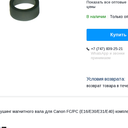
Показать все оптовые
цены
В наличии
Только о
Купить
+7 (747) 839-25-21
WhatsApp и звонки
принимаем
возврат товара в те
ушинг магнитного вала для Canon FC/PC (E16/E30/E31/E40) компле