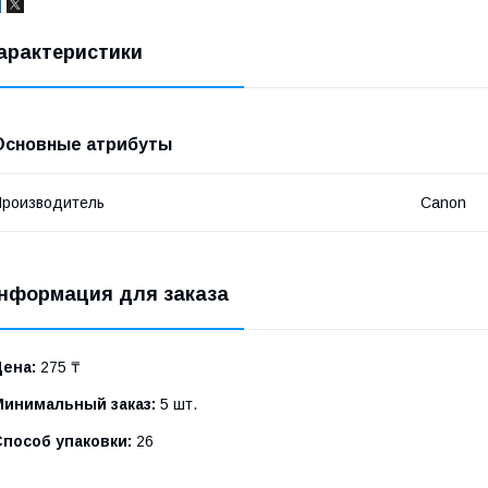
арактеристики
Основные атрибуты
роизводитель
Canon
нформация для заказа
Цена:
275 ₸
Минимальный заказ:
5 шт.
Способ упаковки:
26