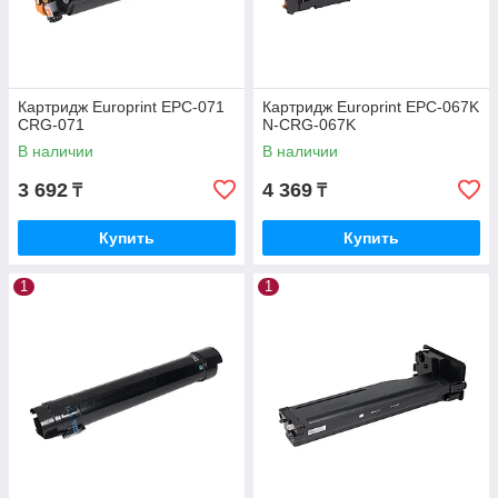
Картридж Europrint EPC-071
Картридж Europrint EPC-067K
CRG-071
N-CRG-067K
В наличии
В наличии
3 692
4 369
₸
₸
Купить
Купить
1
1