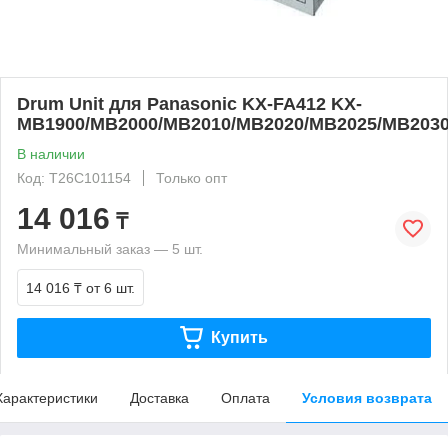
Drum Unit для Panasonic KX-FA412 KX-
MB1900/MB2000/MB2010/MB2020/MB2025/MB203
В наличии
Код: T26C101154
Только опт
14 016
₸
Минимальный заказ — 5 шт.
14 016 ₸
от 6 шт.
Купить
Характеристики
Доставка
Оплата
Условия возврата