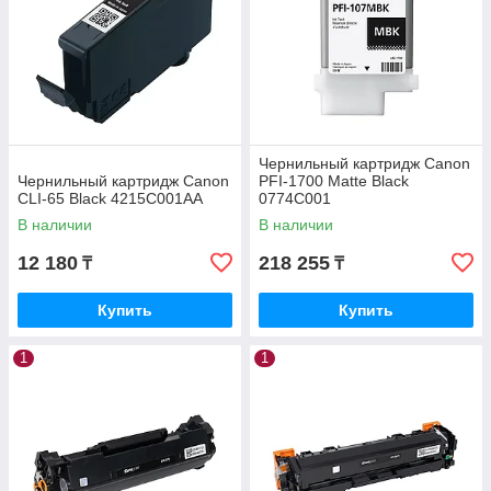
Чернильный картридж Canon
Чернильный картридж Canon
PFI-1700 Matte Black
CLI-65 Black 4215C001AA
0774C001
В наличии
В наличии
12 180
218 255
₸
₸
Купить
Купить
1
1