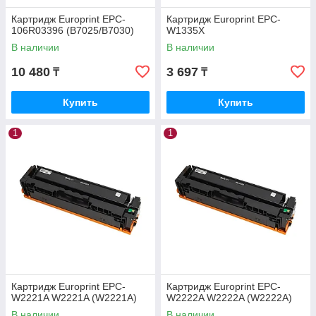
Картридж Europrint EPC-
Картридж Europrint EPC-
106R03396 (B7025/B7030)
W1335X
В наличии
В наличии
10 480
3 697
₸
₸
Купить
Купить
1
1
Картридж Europrint EPC-
Картридж Europrint EPC-
W2221A W2221A (W2221A)
W2222A W2222A (W2222A)
В наличии
В наличии