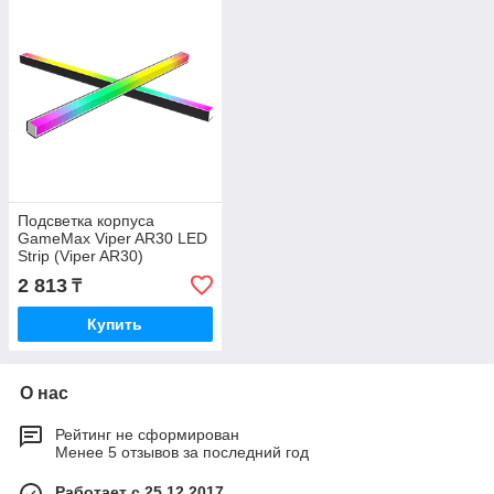
Подсветка корпуса
GameMax Viper AR30 LED
Strip (Viper AR30)
2 813
₸
Купить
О нас
Рейтинг не сформирован
Менее 5 отзывов за последний год
Работает с 25.12.2017