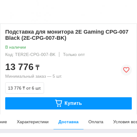
Подставка для монитора 2E Gaming CPG-007
Black (2E-CPG-007-BK)
В наличии
Код: TER2E-CPG-007-BK
Только опт
13 776
₸
Минимальный заказ — 5 шт.
13 776 ₸
от 6 шт.
Купить
ние
Характеристики
Доставка
Оплата
Условия во