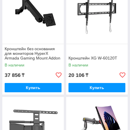
Кронштейн без основания
для мониторов HyperX
Armada Gaming Mount Addon
Кронштейн XG W-60120T
66X82AA
В наличии
В наличии
37 856
20 106
₸
₸
Купить
Купить