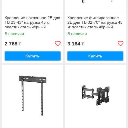
Крепление наклонное 2E для
Крепление фиксированное
ТВ 23-43" нагрузка 45 кг
2E для ТВ 32-70" нагрузка 45
пластик сталь чёрный
кг пластик сталь чёрный
2E2GEN2343TILT
2E2GEN3270FIX
В наличии
В наличии
2 768
3 164
₸
₸
Купить
Купить