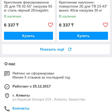
Крепление фиксированное
Крепление наклонно-
2E для ТВ 32-55" нагрузка 55
поворотное 2E для ТВ 23-43"
кг сталь чёрный 2Emagslim
вынос 40см нагрузка 30 кг
сталь чёрный
В наличии
В наличии
2E2GEN234330TILT
6 337
6 337
₸
₸
Купить
Купить
Показать ещё
О нас
Рейтинг не сформирован
Менее 5 отзывов за последний год
Работает с 25.12.2017
г. Алматы
ул.Карасай батыра 219 , Алматы, Казахстан
Контакты