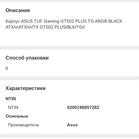
Описание
Корпус ASUS TUF Gaming GT502 PLUS TG ARGB BLACK
ATX/mATX/mITX GT502 PLUS/BLK/TG//
Способ упаковки
8
Характеристики
NTIN
NTIN
0200198857282
Основные
Производитель
Asus