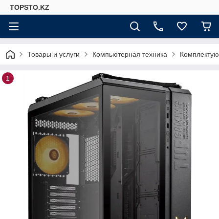
TOPSTO.KZ
Товары и услуги
Компьютерная техника
Комплектую
1