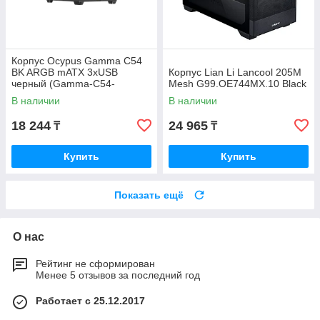
Корпус Ocypus Gamma C54
BK ARGB mATX 3xUSB
Корпус Lian Li Lancool 205M
черный (Gamma-C54-
Mesh G99.OE744MX.10 Black
BKD300XX-GL)
В наличии
В наличии
18 244
24 965
₸
₸
Купить
Купить
Показать ещё
О нас
Рейтинг не сформирован
Менее 5 отзывов за последний год
Работает с 25.12.2017