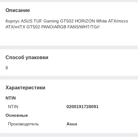
Описание
Корпус ASUS TUF Gaming GT502 HORIZON White ATX/micro
ATX/mITX GT502 PANO/ARGB FANS/WHT/TG//
Способ упаковки
8
Характеристики
NTIN
NTIN
0200191728091
Основные
Производитель
Asus