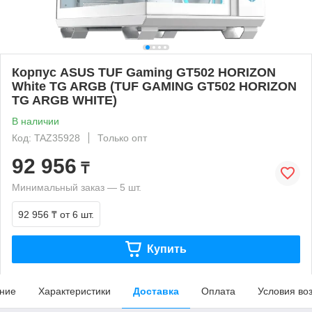
Корпус ASUS TUF Gaming GT502 HORIZON
White TG ARGB (TUF GAMING GT502 HORIZON
TG ARGB WHITE)
В наличии
Код: TAZ35928
Только опт
92 956
₸
Минимальный заказ — 5 шт.
92 956 ₸
от 6 шт.
Купить
ние
Характеристики
Доставка
Оплата
Условия во