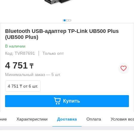
Bluetooth USB-адаптер TP-Link UB500 Plus
(UB500 Plus)
В наличии
Код: TVR87691
Только опт
4 751
₸
Минимальный заказ — 5 шт.
4 751 ₸
от 6 шт.
Купить
ние
Характеристики
Доставка
Оплата
Условия во