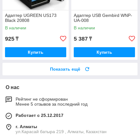
Адаптер UGREEN US173
Адаптер USB Gembird WNP-
Black 20808
UA-008
В наличии
В наличии
925
5 387
₸
₸
Купить
Купить
Показать ещё
О нас
Рейтинг не сформирован
Менее 5 отзывов за последний год
Работает с 25.12.2017
г. Алматы
ул.Карасай батыра 219 , Алматы, Казахстан