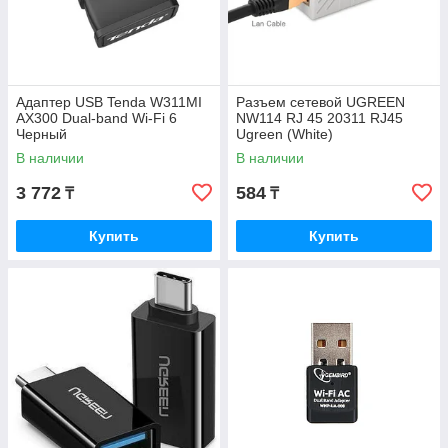
Адаптер USB Tenda W311MI
Разъем сетевой UGREEN
AX300 Dual-band Wi-Fi 6
NW114 RJ 45 20311 RJ45
Черный
Ugreen (White)
В наличии
В наличии
3 772
584
₸
₸
Купить
Купить