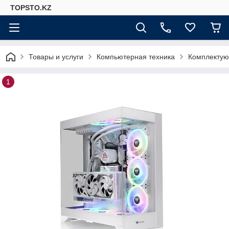
TOPSTO.KZ
Товары и услуги
Компьютерная техника
Комплектую
1