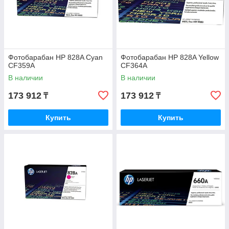
Фотобарабан HP 828A Cyan
Фотобарабан HP 828A Yellow
CF359A
CF364A
В наличии
В наличии
173 912
173 912
₸
₸
Купить
Купить