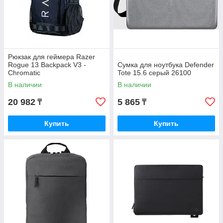
Рюкзак для геймера Razer
Rogue 13 Backpack V3 -
Сумка для ноутбука Defender
Chromatic
Tote 15.6 серый 26100
В наличии
В наличии
20 982
5 865
₸
₸
Купить
Купить