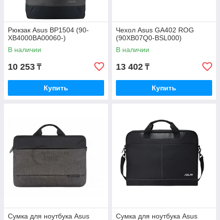
Рюкзак Asus BP1504 (90-
Чехол Asus GA402 ROG
XB4000BA00060-)
(90XB07Q0-BSL000)
В наличии
В наличии
10 253
13 402
₸
₸
Купить
Купить
Сумка для ноутбука Asus
Сумка для ноутбука Asus