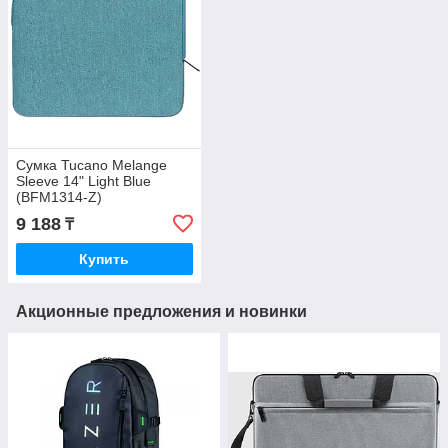
Сумка Tucano Melange
Sleeve 14" Light Blue
(BFM1314-Z)
9 188
₸
Купить
Акционные предложения и новинки