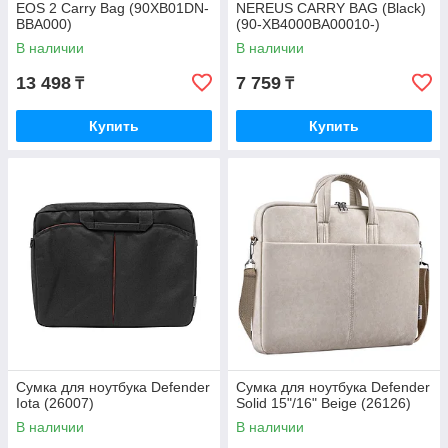
EOS 2 Carry Bag (90XB01DN-
NEREUS CARRY BAG (Black)
BBA000)
(90-XB4000BA00010-)
В наличии
В наличии
13 498
7 759
₸
₸
Купить
Купить
Сумка для ноутбука Defender
Сумка для ноутбука Defender
Iota (26007)
Solid 15"/16" Beige (26126)
В наличии
В наличии