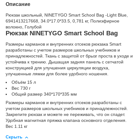
Описание
Рюкзак школьный, NINETYGO Smart School Bag -Light Blue,
6941413217668, 34.0*17.0*33.5, 0,781 кг, Полиэфирное
волокно, Голубой
Рюкзак NINETYGO Smart School Bag
Размеры карманов и внутренних отсеков рюкзака Smart
разработаны с учетом размеров школьных учебников и
принадлежностей. Ткань с защитой от брызг проста в уходе и
устойчива к трению. Дышащая задняя панель с сетчатой
конструкцией для улучшения циркуляции воздуха,
улучшенные лямки для более удобного ношения.
Объём 15 л
Вес 730 г
Общий размер 340*170*335 мм
Размеры карманов и внутренних отсеков разработаны с
учетом размеров школьных учебников и принадлежностей.
Закрепите рюкзак и можете не переживать, что он спадет.
Удобная магнитная пряжка клапана основного отделения.
Вес 1.11 кг
Скрыть