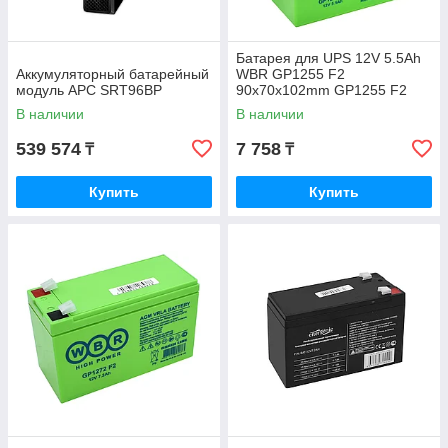
Батарея для UPS 12V 5.5Ah
Аккумуляторный батарейный
WBR GP1255 F2
модуль APC SRT96BP
90x70x102mm GP1255 F2
В наличии
В наличии
539 574
7 758
₸
₸
Купить
Купить