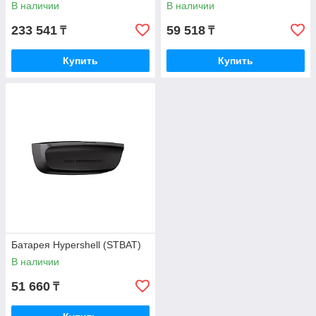
В наличии
В наличии
233 541
59 518
₸
₸
Купить
Купить
Батарея Hypershell (STBAT)
В наличии
51 660
₸