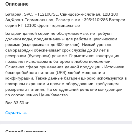
Описание
Батарея, SVC, FT12100/SL, Свинцово-кислотная, 12В 100
Ач,Фронт-Терминальная, Размер в мм.: 395*110*286 Батареи
серии FT 12100 фронт-терминальные
Батареи данной серии не обслуживаемые, не требуют
доливки воды, предназначены для работы в циклическом
режиме (выдерживают до 600 циклов). Низкий уровень
саморазрядки обеспечивает срок службы до 10 лет в
резервном (буферном) режиме. Герметичная конструкция
позволяет использовать батарею в любом положении.
Основная сфера применения данной продукции - Источники
бесперебойного питания (UPS) любой мощности и
конфигурации. Также данные батареи широко используются в
пожарном охранном и прочем оборудовании, требующем
резервного питания. На сегодняшний день вне конкуренции
по соотношению Цена/Качество.
Вес 33.50 кг
Скрыть