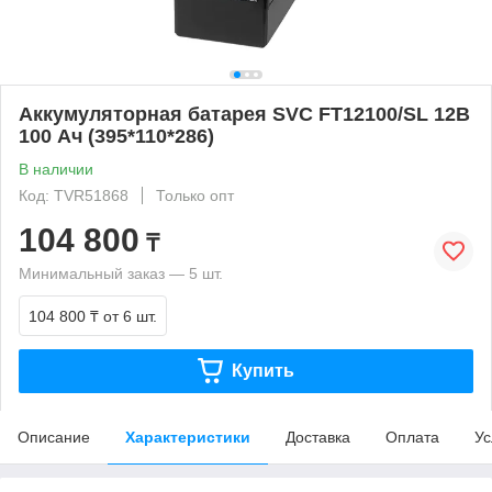
Аккумуляторная батарея SVC FT12100/SL 12В
100 Ач (395*110*286)
В наличии
Код: TVR51868
Только опт
104 800
₸
Минимальный заказ — 5 шт.
104 800 ₸
от 6 шт.
Купить
Описание
Характеристики
Доставка
Оплата
Ус