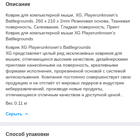
Описание
Коврик для компьютерной мыши, XG, Playerunknown's
Battlegrounds, 260 x 210 x 2mm Резиновая основа, Тканевая
поверхность, Склеивание, Гладкая поверхность, Принт
Коврик для компьютерной мыши XG Playerunknown's
Battlegrounds
Коврик XG Playerunknown's Battlegrounds
XG представляет целый ряд эксклюзивных ковриков для
мышек, отличающихся высоким качеством, дизайнерскими
принтами нанесёнными на поверхность, креативными
формами исполнения, прорезиненой основой с системой
антискольжения. Компания постоянно совершенствует свою
продукцию и не отстаёт от мировых лидеров в индустрии
киберразвлечений, производя новые продукты,
отличающиеся отличным качеством и доступной ценой..
Вес 0.11 кг
Скрыть
Способ упаковки