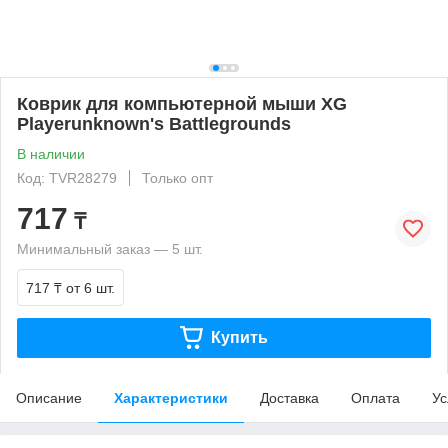
Коврик для компьютерной мыши XG
Playerunknown's Battlegrounds
В наличии
Код: TVR28279
Только опт
717
₸
Минимальный заказ — 5 шт.
717 ₸
от 6 шт.
Купить
Описание
Характеристики
Доставка
Оплата
Ус