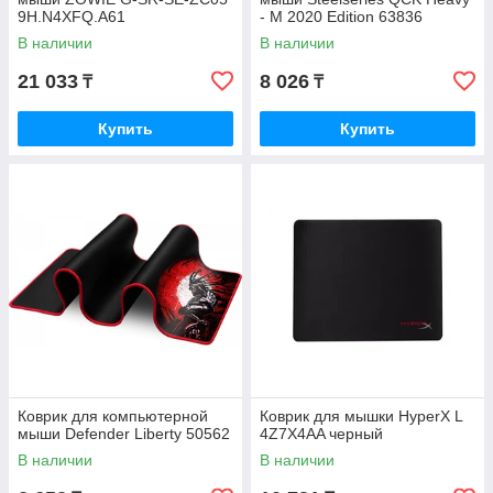
9H.N4XFQ.A61
- M 2020 Edition 63836
В наличии
В наличии
21 033
8 026
₸
₸
Купить
Купить
Коврик для компьютерной
Коврик для мышки HyperX L
мыши Defender Liberty 50562
4Z7X4AA черный
В наличии
В наличии