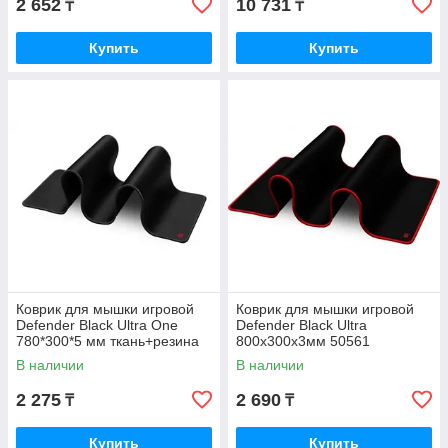
2 652
10 731
₸
₸
Купить
Купить
Коврик для мышки игровой
Коврик для мышки игровой
Defender Black Ultra One
Defender Black Ultra
780*300*5 мм ткань+резина
800х300х3мм 50561
50004
В наличии
В наличии
2 275
2 690
₸
₸
Купить
Купить