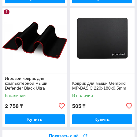
1
Игровой коврик для
компьютерной мыши
Коврик для мыши Gembird
Defender Black Ultra
MP-BASIC 220x180x0.5mm
800х300х3мм черный 50561
В наличии
В наличии
2 758
505
₸
₸
Купить
Купить
Показать ещё