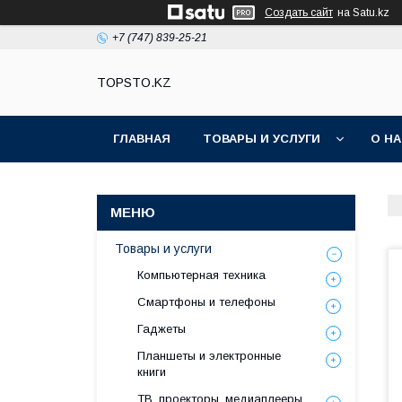
Создать сайт
на Satu.kz
+7 (747) 839-25-21
TOPSTO.KZ
ГЛАВНАЯ
ТОВАРЫ И УСЛУГИ
О Н
Товары и услуги
Компьютерная техника
Смартфоны и телефоны
Гаджеты
Планшеты и электронные
книги
ТВ, проекторы, медиаплееры