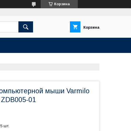
Корзина
Корзина
компьютерной мыши Varmilo
L ZDB005-01
5 шт.