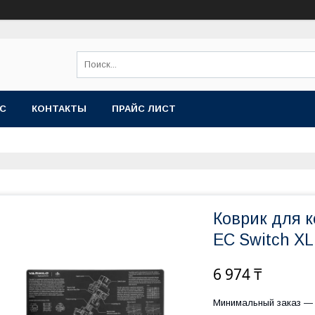
АС
КОНТАКТЫ
ПРАЙС ЛИСТ
Коврик для 
EC Switch X
6 974 ₸
Минимальный заказ — 