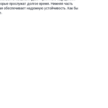
торые прослужат долгое время. Нижняя часть
рая обеспечивает надежную устойчивость. Как бы
е.