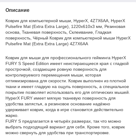
Описание
Коврик для компьютерной мыши, HyperX, 4Z7X6AA, HyperX
Pulsefire Mat (Extra Extra Large), 1220x610x3 мм, Резиновая
основа, Тканевая поверхность, Склеивание, Гладкая
поверхность, Чёрный Коврик для компьютерной мыши HyperX
Pulsefire Mat (Extra Extra Large) 4Z7X6AA
Коврик для мыши для профессионального гейминга HyperX
FURY S Speed Edition имеет неистирающиеся края с гладкой
прострочкой, создающие ровную поверхность для
контролируемого перемещения мыши, которая
оптимизирована для скорости. Коврик выполнен из плотной
ткани и имеет гладкую на ощупь поверхность, а специальное
покрытие позволяет использовать его для оптических мышей.
HyperX FURY имеет мягкую тканевую поверхность для
удобства запястья, а резиновое основание надёжно
удерживает коврик, когда в игре становится действительно
жарко.
FURY S предлагается в четырёх размерах, так что можно
выбрать подходящий вариант для себя. Кроме того, коврик
можно свернуть для удобства при транспортировке.