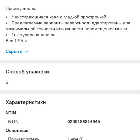
Преимущества:
Неистирающиеся края с гладкой прострочкой.
Предлагаемые варианты поверхности адаптированы для
максимальной точности или скорости перемещения мыши.
Текстурированное ре
Вес 1.95 кг
Скрыть
Способ упаковки
5
Характеристики
NTIN
NTIN
0200186814945
Основные
Производитель
HyperX