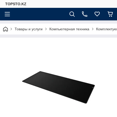
TOPSTO.KZ
Товары и услуги
Компьютерная техника
Комплектую