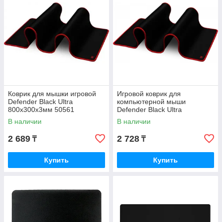
Коврик для мышки игровой
Игровой коврик для
Defender Black Ultra
компьютерной мыши
800х300х3мм 50561
Defender Black Ultra
800х300х3мм черный 50561
В наличии
В наличии
2 689
2 728
₸
₸
Купить
Купить