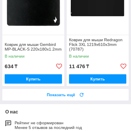
Коврик для мыши Redragon
Коврик для мыши Gembird
Flick 3XL 1219х610х3mm
MP-BLACK-S 220х180х1.2mm
(70787)
В наличии
В наличии
634
11 476
₸
₸
Купить
Купить
Показать ещё
О нас
Рейтинг не сформирован
Менее 5 отзывов за последний год