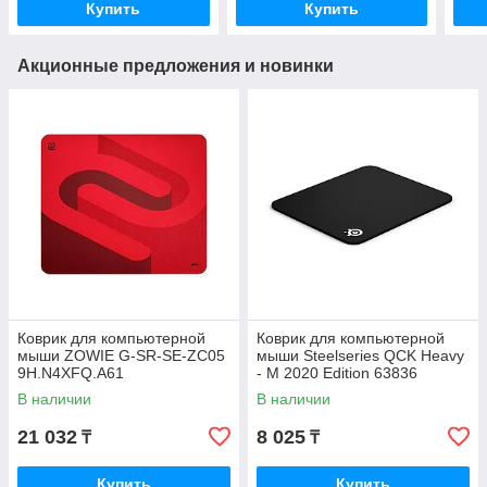
Купить
Купить
Акционные предложения и новинки
Коврик для компьютерной
Коврик для компьютерной
мыши ZOWIE G-SR-SE-ZC05
мыши Steelseries QCK Heavy
9H.N4XFQ.A61
- M 2020 Edition 63836
В наличии
В наличии
21 032
8 025
₸
₸
Купить
Купить