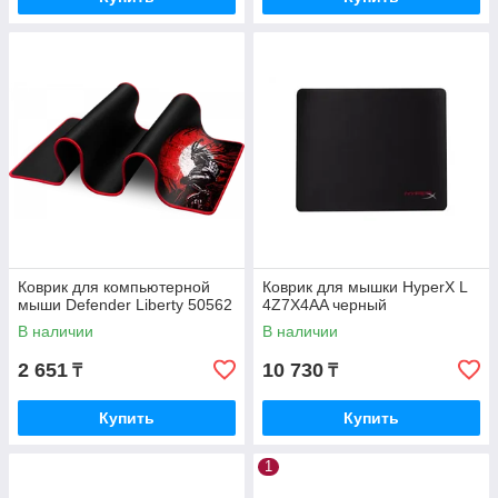
Коврик для компьютерной
Коврик для мышки HyperX L
мыши Defender Liberty 50562
4Z7X4AA черный
В наличии
В наличии
2 651
10 730
₸
₸
Купить
Купить
1