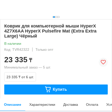
Коврик для компьютерной мыши HyperX
4Z7X6AA HyperX Pulsefire Mat (Extra Extra
Large) Чёрный
В наличии
Код: TVR42322
Только опт
23 335
₸
Минимальный заказ — 5 шт.
23 335 ₸
от 6 шт.
Купить
Описание
Характеристики
Доставка
Оплата
Усл