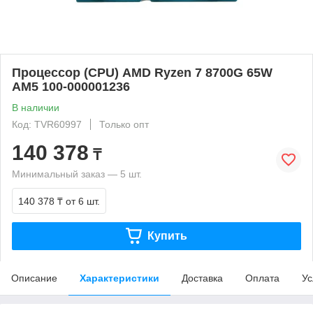
Процессор (CPU) AMD Ryzen 7 8700G 65W
AM5 100-000001236
В наличии
Код: TVR60997
Только опт
140 378
₸
Минимальный заказ — 5 шт.
140 378 ₸
от 6 шт.
Купить
Описание
Характеристики
Доставка
Оплата
Ус