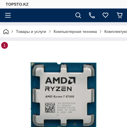
TOPSTO.KZ
Товары и услуги
Компьютерная техника
Комплектую
1