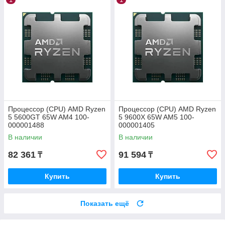
Процессор (CPU) AMD Ryzen
Процессор (CPU) AMD Ryzen
5 5600GT 65W AM4 100-
5 9600X 65W AM5 100-
000001488
000001405
В наличии
В наличии
82 361
91 594
₸
₸
Купить
Купить
Показать ещё