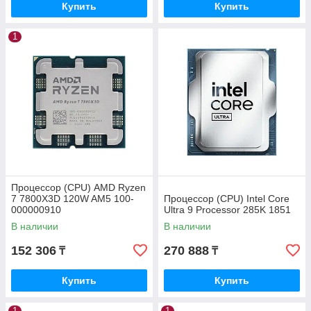
Купить
Купить
1
Процессор (CPU) AMD Ryzen
7 7800X3D 120W AM5 100-
Процессор (CPU) Intel Core
000000910
Ultra 9 Processor 285K 1851
В наличии
В наличии
152 306
270 888
₸
₸
Купить
Купить
1
1