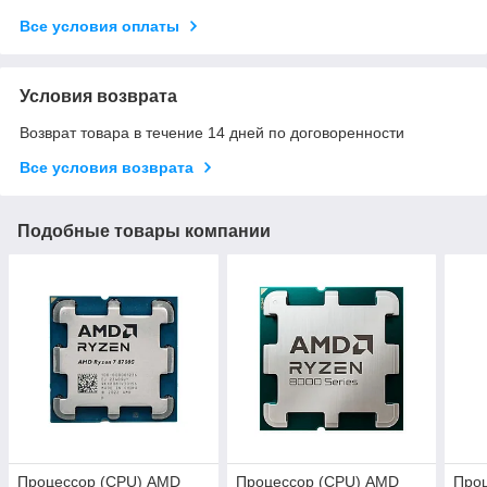
Все условия оплаты
Условия возврата
Возврат товара в течение 14 дней по договоренности
Все условия возврата
Подобные товары компании
Процессор (CPU) AMD
Процессор (CPU) AMD
Про