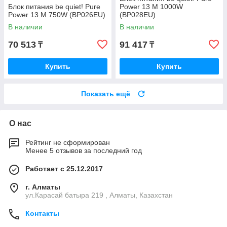
Блок питания be quiet! Pure
Power 13 M 1000W
Power 13 M 750W (BP026EU)
(BP028EU)
В наличии
В наличии
70 513
91 417
₸
₸
Купить
Купить
Показать ещё
О нас
Рейтинг не сформирован
Менее 5 отзывов за последний год
Работает с 25.12.2017
г. Алматы
ул.Карасай батыра 219 , Алматы, Казахстан
Контакты