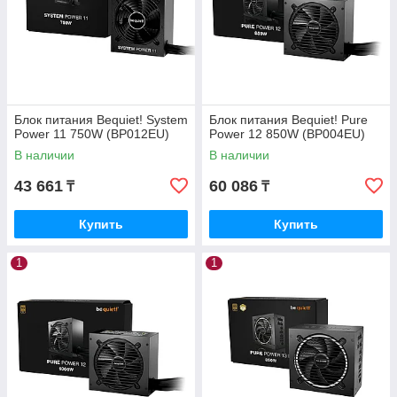
Блок питания Bequiet! System
Блок питания Bequiet! Pure
Power 11 750W (BP012EU)
Power 12 850W (BP004EU)
В наличии
В наличии
43 661
60 086
₸
₸
Купить
Купить
1
1