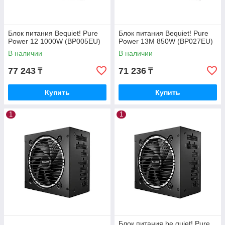
Блок питания Bequiet! Pure
Блок питания Bequiet! Pure
Power 12 1000W (BP005EU)
Power 13M 850W (BP027EU)
В наличии
В наличии
77 243
71 236
₸
₸
Купить
Купить
1
1
Блок питания be quiet! Pure