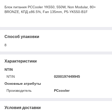
Блок питания PCCooler YK550, 550W, Non Modular, 80+
BRONZE, КПД ≥86.5%, Fan 135mm, P5-YK550-B1F
Способ упаковки
8
Характеристики
NTIN
NTIN
0200197449945
Основные атрибуты
Производитель
PCcooler
Условия доставки