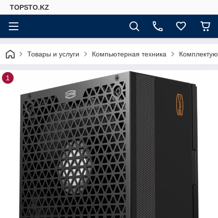
TOPSTO.KZ
Товары и услуги
Компьютерная техника
Комплектую
1