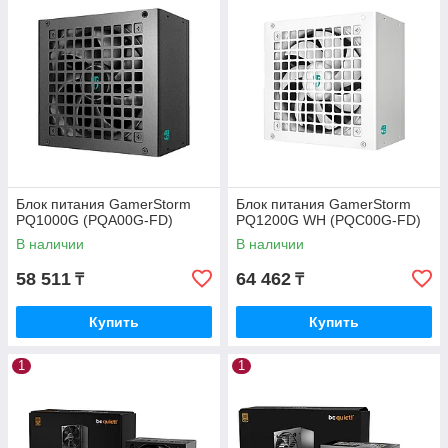
Блок питания GamerStorm
Блок питания GamerStorm
PQ1000G (PQA00G-FD)
PQ1200G WH (PQC00G-FD)
В наличии
В наличии
58 511
64 462
₸
₸
Купить
Купить
1
1