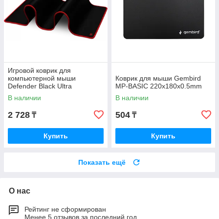
Игровой коврик для
компьютерной мыши
Коврик для мыши Gembird
Defender Black Ultra
MP-BASIC 220x180x0.5mm
800х300х3мм черный 50561
В наличии
В наличии
2 728
504
₸
₸
Купить
Купить
Показать ещё
О нас
Рейтинг не сформирован
Менее 5 отзывов за последний год