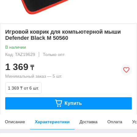
Игровой коврик для компьютерной мыши
Defender Black M 50560
В наличии
Код: TAZ19629
Только опт
1 369
₸
Минимальный заказ — 5 шт.
1 369 ₸
от 6 шт.
Купить
Описание
Характеристики
Доставка
Оплата
Ус