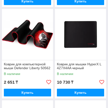
Купить
Купить
Коврик для компьютерной
Коврик для мышки HyperX L
мыши Defender Liberty 50562
4Z7X4AA черный
В наличии
В наличии
2 651
10 730
₸
₸
Купить
Купить