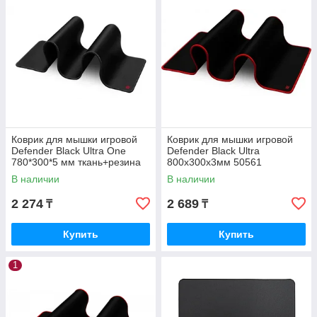
Коврик для мышки игровой
Коврик для мышки игровой
Defender Black Ultra One
Defender Black Ultra
780*300*5 мм ткань+резина
800х300х3мм 50561
50004
В наличии
В наличии
2 274
2 689
₸
₸
Купить
Купить
1