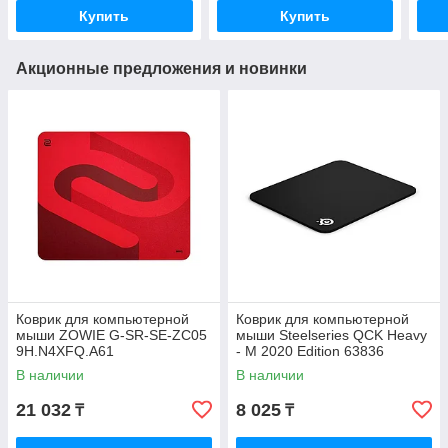
Купить
Купить
Акционные предложения и новинки
Коврик для компьютерной
Коврик для компьютерной
мыши ZOWIE G-SR-SE-ZC05
мыши Steelseries QCK Heavy
9H.N4XFQ.A61
- M 2020 Edition 63836
В наличии
В наличии
21 032
8 025
₸
₸