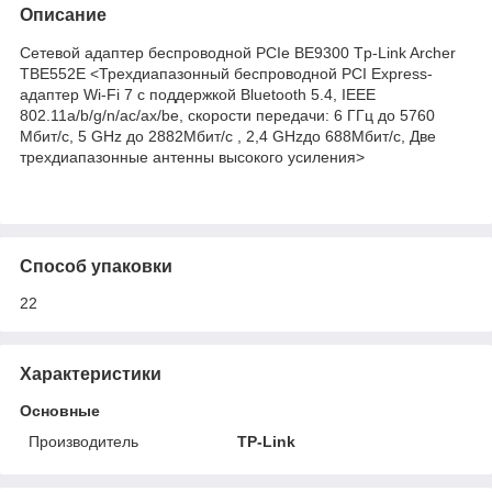
Описание
Сетевой адаптер беспроводной PCIe BE9300 Tp-Link Archer
TBE552E <Трехдиапазонный беспроводной PCI Express-
адаптер Wi-Fi 7 с поддержкой Bluetooth 5.4, IEEE
802.11a/b/g/n/ac/ax/be, скорости передачи: 6 ГГц до 5760
Мбит/с, 5 GHz до 2882Мбит/с , 2,4 GHzдо 688Мбит/с, Две
трехдиапазонные антенны высокого усиления>
Способ упаковки
22
Характеристики
Основные
Производитель
TP-Link