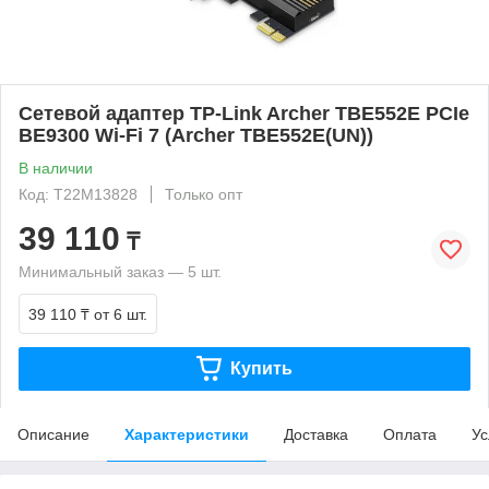
Сетевой адаптер TP-Link Archer TBE552E PCIe
BE9300 Wi-Fi 7 (Archer TBE552E(UN))
В наличии
Код: T22M13828
Только опт
39 110
₸
Минимальный заказ — 5 шт.
39 110 ₸
от 6 шт.
Купить
Описание
Характеристики
Доставка
Оплата
Ус