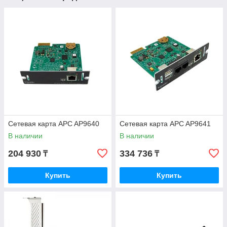
Сетевая карта APC AP9640
Сетевая карта APC AP9641
В наличии
В наличии
204 930
334 736
₸
₸
Купить
Купить