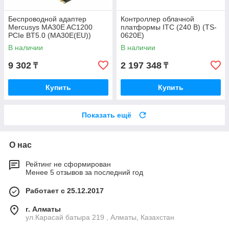
Беспроводной адаптер
Контроллер облачной
Mercusys MA30E AC1200
платформы ITC (240 В) (TS-
PCIe BT5.0 (MA30E(EU))
0620E)
В наличии
В наличии
9 302
2 197 348
₸
₸
Купить
Купить
Показать ещё
О нас
Рейтинг не сформирован
Менее 5 отзывов за последний год
Работает с 25.12.2017
г. Алматы
ул.Карасай батыра 219 , Алматы, Казахстан