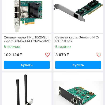
Сетевая карта HPE 10/25Gb
Сетевая карта Gembird NIC-
2-port BCM57414 P26262-B21
R1 PCI box
В наличии
В наличии
102 124
3 079
₸
₸
Купить
Купить