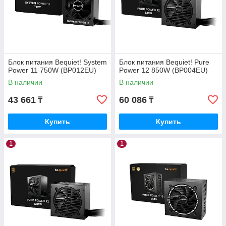
Блок питания Bequiet! System
Блок питания Bequiet! Pure
Power 11 750W (BP012EU)
Power 12 850W (BP004EU)
В наличии
В наличии
43 661
60 086
₸
₸
Купить
Купить
1
1