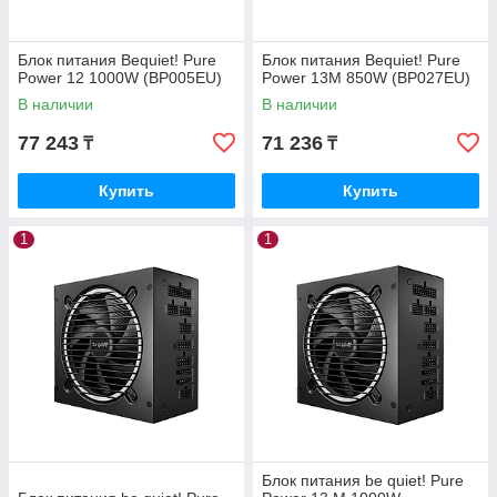
Блок питания Bequiet! Pure
Блок питания Bequiet! Pure
Power 12 1000W (BP005EU)
Power 13M 850W (BP027EU)
В наличии
В наличии
77 243
71 236
₸
₸
Купить
Купить
1
1
Блок питания be quiet! Pure