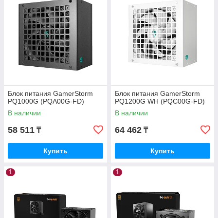
Блок питания GamerStorm
Блок питания GamerStorm
PQ1000G (PQA00G-FD)
PQ1200G WH (PQC00G-FD)
В наличии
В наличии
58 511
64 462
₸
₸
Купить
Купить
1
1