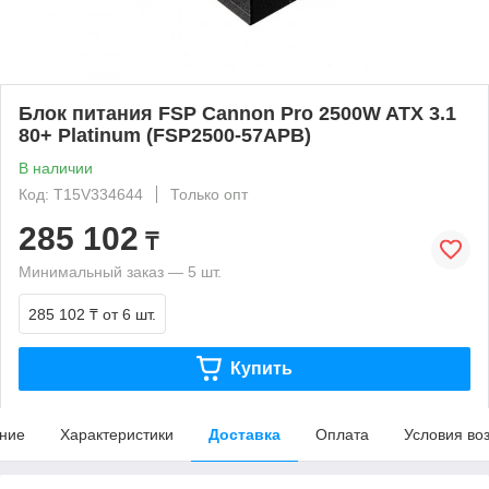
Блок питания FSP Cannon Pro 2500W ATX 3.1
80+ Platinum (FSP2500-57APB)
В наличии
Код: T15V334644
Только опт
285 102
₸
Минимальный заказ — 5 шт.
285 102 ₸
от 6 шт.
Купить
ние
Характеристики
Доставка
Оплата
Условия во