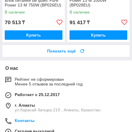
Блок питания be quiet! Pure
Power 13 M 1000W
Power 13 M 750W (BP026EU)
(BP028EU)
В наличии
В наличии
70 513
91 417
₸
₸
Купить
Купить
Показать ещё
О нас
Рейтинг не сформирован
Менее 5 отзывов за последний год
Работает с 25.12.2017
г. Алматы
ул.Карасай батыра 219 , Алматы, Казахстан
Контакты
Сегодня выходной