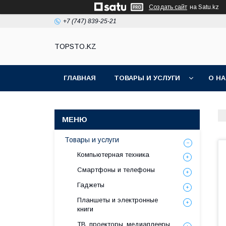
Создать сайт
на Satu.kz
+7 (747) 839-25-21
TOPSTO.KZ
ГЛАВНАЯ
ТОВАРЫ И УСЛУГИ
О Н
Товары и услуги
Компьютерная техника
Смартфоны и телефоны
Гаджеты
Планшеты и электронные
книги
ТВ, проекторы, медиаплееры