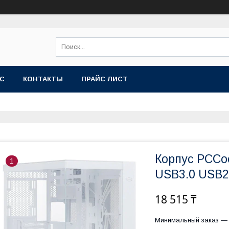
АС
КОНТАКТЫ
ПРАЙС ЛИСТ
Корпус PCCo
1
USB3.0 USB2
18 515 ₸
Минимальный заказ — 