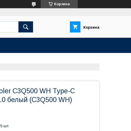
Корзина
Корзина
oler C3Q500 WH Type-C
.0 белый (C3Q500 WH)
5 шт.