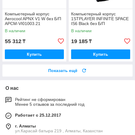
Компьютерный корпус
Компьютерный корпус
Aerocool APNX V1 W без Б/П
1STPLAYER INFINITE SPACE
APCM-VI01003.21
IS6 Black без Б/П
В наличии
В наличии
55 312
19 185
₸
₸
Купить
Купить
Показать ещё
О нас
Рейтинг не сформирован
Менее 5 отзывов за последний год
Работает с 25.12.2017
г. Алматы
ул.Карасай батыра 219 , Алматы, Казахстан