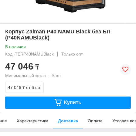
Корпус Zalman P40 NAMU Black без БП
(P40NAMUBlack)
В наличии
Код: TERP40NAMUBlack
Только опт
47 046
₸
Минимальный заказ — 5 шт.
47 046 ₸
от 6 шт.
Купить
ние
Характеристики
Доставка
Оплата
Условия во