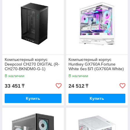
Компьютерный корпус
Компьютерный корпус
Deepcool CH270 DIGITAL (R-
Huntkey GX760A Fortune
CH270-BKNDM0-G-1)
White без БП (GX760A White)
В наличии
В наличии
33 451
24 512
₸
₸
Купить
Купить