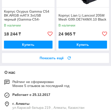
Корпус Ocypus Gamma C54
BK ARGB mATX 3xUSB
Корпус Lian Li Lancool 205M
черный (Gamma-C54-
Mesh G99.OE744MX.10 Black
BKD300XX-GL)
В наличии
В наличии
18 244
24 965
₸
₸
Купить
Купить
Показать ещё
О нас
Рейтинг не сформирован
Менее 5 отзывов за последний год
Работает с 25.12.2017
г. Алматы
ул.Карасай батыра 219 , Алматы, Казахстан