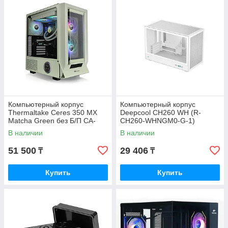
Компьютерный корпус
Компьютерный корпус
Thermaltake Ceres 350 MX
Deepcool CH260 WH (R-
Matcha Green без Б/П CA-
CH260-WHNGM0-G-1)
1Z3-00MEWN-00
В наличии
В наличии
51 500
29 406
₸
₸
Купить
Купить