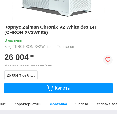
Корпус Zalman Chronix V2 White без БП
(CHRONIXV2White)
В наличии
Код: TERCHRONIXV2White
Только опт
26 004
₸
Минимальный заказ — 5 шт.
26 004 ₸
от 6 шт.
Купить
ние
Характеристики
Доставка
Оплата
Условия во