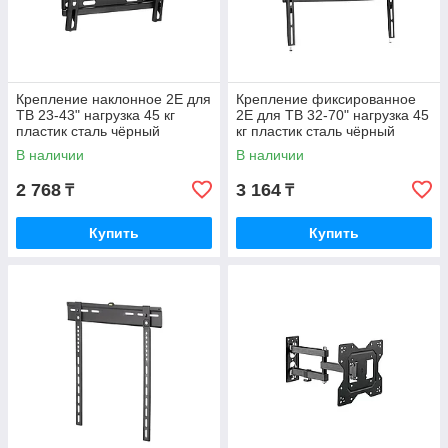
Крепление наклонное 2E для
Крепление фиксированное
ТВ 23-43" нагрузка 45 кг
2E для ТВ 32-70" нагрузка 45
пластик сталь чёрный
кг пластик сталь чёрный
2E2GEN2343TILT
2E2GEN3270FIX
В наличии
В наличии
2 768
3 164
₸
₸
Купить
Купить