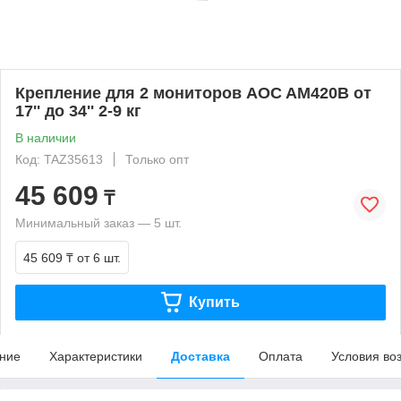
Крепление для 2 мониторов AOC AM420B от
17'' до 34'' 2-9 кг
В наличии
Код: TAZ35613
Только опт
45 609
₸
Минимальный заказ — 5 шт.
45 609 ₸
от 6 шт.
Купить
ние
Характеристики
Доставка
Оплата
Условия во