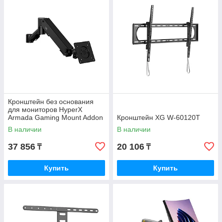
Кронштейн без основания
для мониторов HyperX
Armada Gaming Mount Addon
Кронштейн XG W-60120T
66X82AA
В наличии
В наличии
37 856
20 106
₸
₸
Купить
Купить