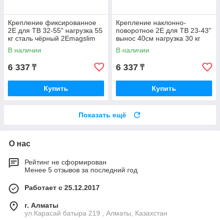
Крепление фиксированное
Крепление наклонно-
2E для ТВ 32-55" нагрузка 55
поворотное 2E для ТВ 23-43"
кг сталь чёрный 2Emagslim
вынос 40см нагрузка 30 кг
сталь чёрный
В наличии
В наличии
2E2GEN234330TILT
6 337
6 337
₸
₸
Купить
Купить
Показать ещё
О нас
Рейтинг не сформирован
Менее 5 отзывов за последний год
Работает с 25.12.2017
г. Алматы
ул.Карасай батыра 219 , Алматы, Казахстан