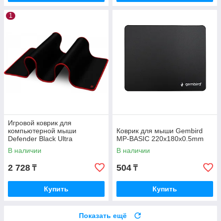
1
Игровой коврик для
компьютерной мыши
Коврик для мыши Gembird
Defender Black Ultra
MP-BASIC 220x180x0.5mm
800х300х3мм черный 50561
В наличии
В наличии
2 728
504
₸
₸
Купить
Купить
Показать ещё