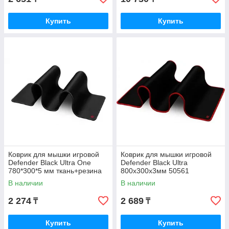
Купить
Купить
Коврик для мышки игровой
Коврик для мышки игровой
Defender Black Ultra One
Defender Black Ultra
780*300*5 мм ткань+резина
800х300х3мм 50561
50004
В наличии
В наличии
2 274
2 689
₸
₸
Купить
Купить