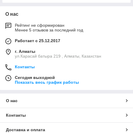
О нас
Рейтинг не сформирован
Менее 5 отзывов за последний год
Работает с 25.12.2017
г. Алматы
ул.Карасай батыра 219 , Алматы, Казахстан
Контакты
Сегодня выходной
Показать весь график работы
О нас
Контакты
Доставка и оплата