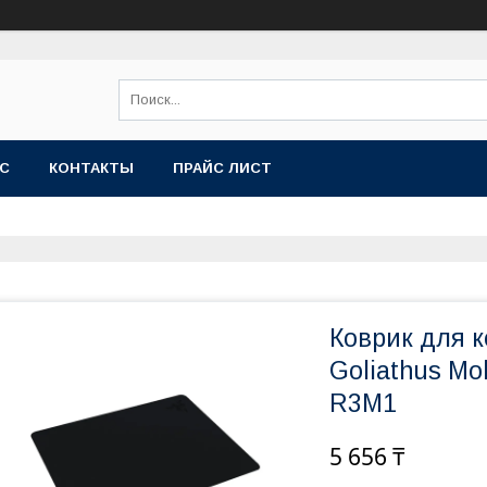
АС
КОНТАКТЫ
ПРАЙС ЛИСТ
Коврик для 
Goliathus Mo
R3M1
5 656 ₸