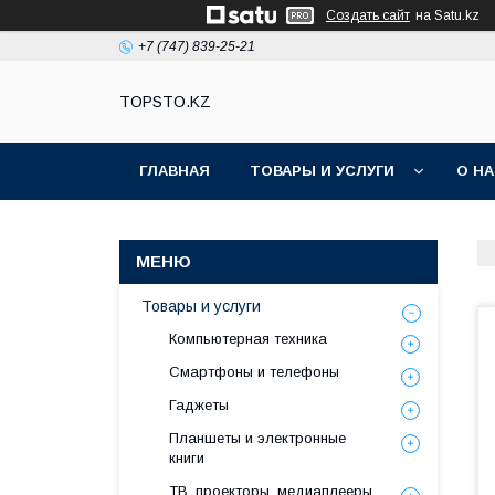
Создать сайт
на Satu.kz
+7 (747) 839-25-21
TOPSTO.KZ
ГЛАВНАЯ
ТОВАРЫ И УСЛУГИ
О Н
Товары и услуги
Компьютерная техника
Смартфоны и телефоны
Гаджеты
Планшеты и электронные
книги
ТВ, проекторы, медиаплееры