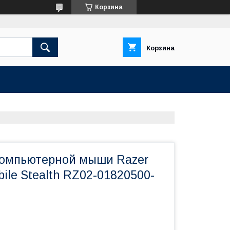
Корзина
Корзина
компьютерной мыши Razer
bile Stealth RZ02-01820500-