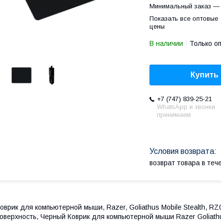
Минимальный заказ — 
Показать все оптовые
цены
В наличии
Только о
Купить
+7 (747) 839-25-21
WhatsApp и звонки
принимаем
возврат товара в те
оврик для компьютерной мыши, Razer, Goliathus Mobile Stealth, R
оверхность, Черный Коврик для компьютерной мыши Razer Goliathus