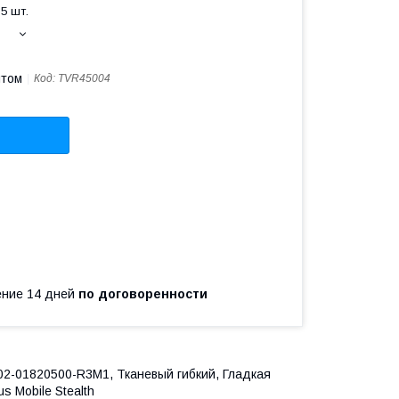
5 шт.
птом
Код:
TVR45004
чение 14 дней
по договоренности
Z02-01820500-R3M1, Тканевый гибкий, Гладкая
 Mobile Stealth