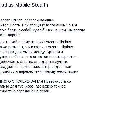
athus Mobile Stealth
tealth Edition, обеспечивающий
дительность. При толщине всего лишь 1,5 мм
гко брать с собой, куда бы вы не шли. Вы всегда
ь в дороге.
тонкой форме, коврик Razer Goliathus
го же размера, как и коврик Razer Goliathus
от коврик для мыши между экраном и
умку, не боясь, что он потом не развернется.
ваясь строгих стандартов лучших
 обладает поверхностью, которая дает вам
ля быстрого переключения между несколькими
НОГО ОТСЛЕЖИВАНИЯ Поверхность со
льно для турниров, где важно точное
чностью передано на экран.