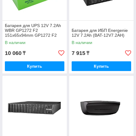
Батарея для UPS 12V 7.2Ah
WBR GP1272 F2
Батарея для ИБП Energenie
151x65x94mm GP1272 F2
12V 7.2Ah (BAT-12V7.2AH)
В наличии
В наличии
10 060
7 915
₸
₸
Купить
Купить