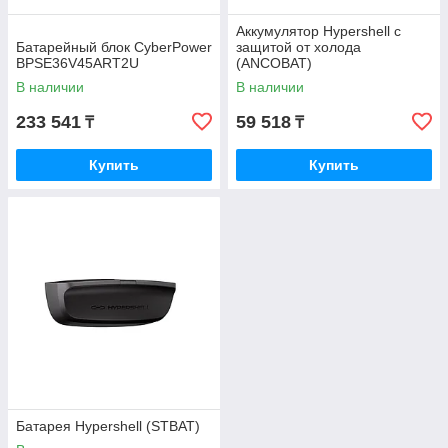
Аккумулятор Hypershell с
Батарейный блок CyberPower
защитой от холода
BPSE36V45ART2U
(ANCOBAT)
В наличии
В наличии
233 541
59 518
₸
₸
Купить
Купить
Батарея Hypershell (STBAT)