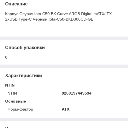
Описание
Корпус Ocypus Iota C50 BK Curve ARGB Digital mATX/ITX
2xUSB Type-C Черный Iota-C50-BKD300CD-GL
Способ упаковки
8
Характеристики
NTIN
NTIN
0200197449594
Основные
Форм-фактор
ATX