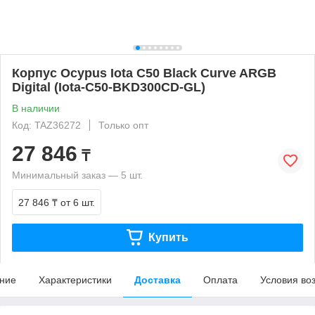
Корпус Ocypus Iota C50 Black Curve ARGB
Digital (Iota-C50-BKD300CD-GL)
В наличии
Код: TAZ36272
Только опт
27 846
₸
Минимальный заказ — 5 шт.
27 846 ₸
от 6 шт.
Купить
ние
Характеристики
Доставка
Оплата
Условия во