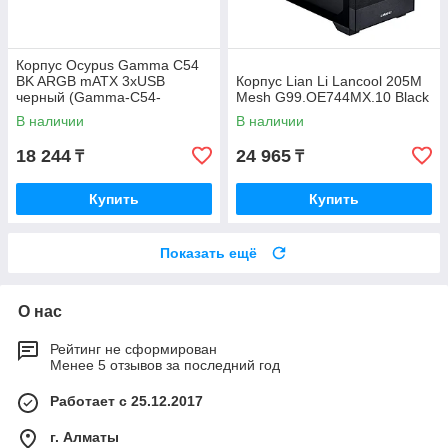
Корпус Ocypus Gamma C54
BK ARGB mATX 3xUSB
Корпус Lian Li Lancool 205M
черный (Gamma-C54-
Mesh G99.OE744MX.10 Black
BKD300XX-GL)
В наличии
В наличии
18 244
24 965
₸
₸
Купить
Купить
Показать ещё
О нас
Рейтинг не сформирован
Менее 5 отзывов за последний год
Работает с 25.12.2017
г. Алматы