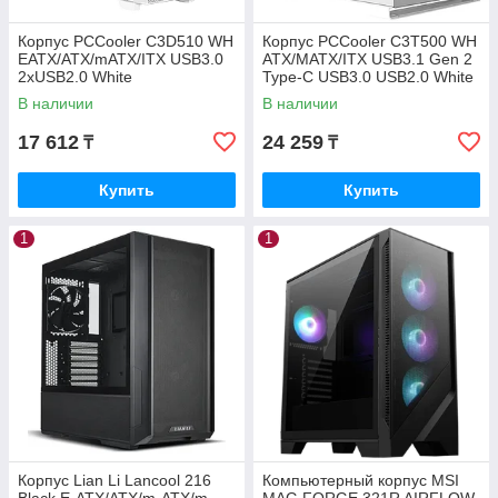
Корпус PCCooler C3D510 WH
Корпус PCCooler C3T500 WH
EATX/ATX/mATX/ITX USB3.0
ATX/MATX/ITX USB3.1 Gen 2
2xUSB2.0 White
Type-C USB3.0 USB2.0 White
В наличии
В наличии
17 612
24 259
₸
₸
Купить
Купить
1
1
Корпус Lian Li Lancool 216
Компьютерный корпус MSI