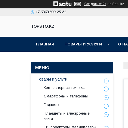
Создать сайт
на Satu.kz
+7 (747) 839-25-21
TOPSTO.KZ
ГЛАВНАЯ
ТОВАРЫ И УСЛУГИ
О Н
Товары и услуги
Компьютерная техника
Смартфоны и телефоны
Гаджеты
Планшеты и электронные
книги
ТВ, проекторы, медиаплееры