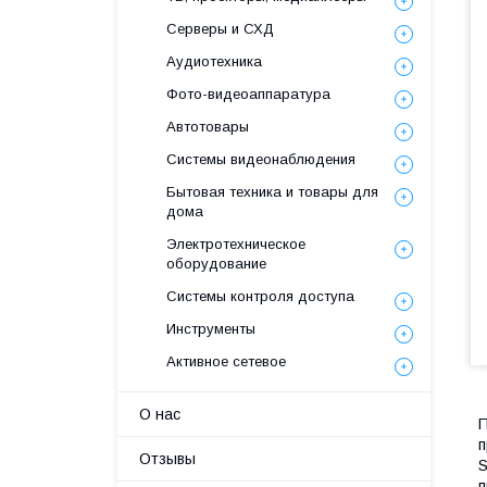
Серверы и СХД
Аудиотехника
Фото-видеоаппаратура
Автотовары
Системы видеонаблюдения
Бытовая техника и товары для
дома
Электротехническое
оборудование
Системы контроля доступа
Инструменты
Активное сетевое
О нас
П
п
Отзывы
S
п