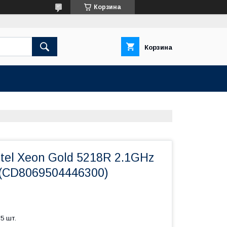
Корзина
Корзина
tel Xeon Gold 5218R 2.1GHz
(CD8069504446300)
5 шт.