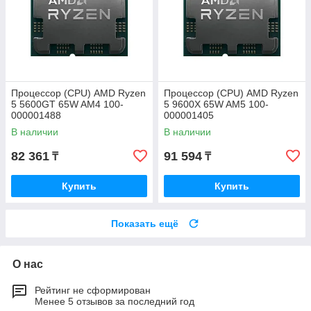
Процессор (CPU) AMD Ryzen
Процессор (CPU) AMD Ryzen
5 5600GT 65W AM4 100-
5 9600X 65W AM5 100-
000001488
000001405
В наличии
В наличии
82 361
91 594
₸
₸
Купить
Купить
Показать ещё
О нас
Рейтинг не сформирован
Менее 5 отзывов за последний год