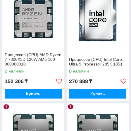
Процессор (CPU) AMD Ryzen
7 7800X3D 120W AM5 100-
Процессор (CPU) Intel Core
000000910
Ultra 9 Processor 285K 1851
В наличии
В наличии
152 306
270 888
₸
₸
Купить
Купить
1
1