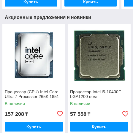
Купить
Купить
Акционные предложения и новинки
Процессор (CPU) Intel Core
Процессор Intel i5-10400F
Ultra 7 Processor 265K 1851
LGA1200 оем
В наличии
В наличии
157 208
57 558
₸
₸
Купить
Купить