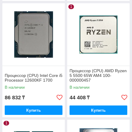
1
Процессор (CPU) AMD Ryzen
Процессор (CPU) Intel Core i5
5 5500 65W AM4 100-
Processor 12600KF 1700
000000457
В наличии
В наличии
86 832
44 408
₸
₸
Купить
Купить
1