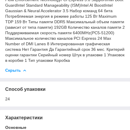
GuardIntel Standard Manageability (ISM)Intel AI BoostIntel
Gaussian & Neural Accelerator 3.5 Набор команд 64 бита
Потребляемая энергия в режиме работы 125 Вт Maximum
TDP 159 Вт Типы памяти DDR5 Максимальный объем памяти
(зависит от типа памяти) 192GB Количество каналов памяти 2
Поддерживаемая скорость памяти 6400MHz(PC5-51200)
Максимальное количество каналов PCI Express 24 Max
Number of DMI Lanes 8 Интегрированная графическая
система Нет Гарантия Да Гарантийный срок 36 мес. Критерий
оценки гарантии Серийный номер Штук в упаковке 1 Упаковок
в коробке 1 Тип упаковки Коробка
Скрыть
Способ упаковки
24
Характеристики
Основные