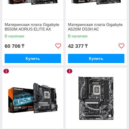
Материнская плата Gigabyte
Материнская плата Gigabyte
B550M AORUS ELITE AX
A520M DS3H AC
В наличии
В наличии
60 706
42 377
₸
₸
Купить
Купить
1
1