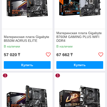
Материнская плата Gigabyte
Материнская плата Gigabyte
B760M GAMING PLUS WIFI
B550M AORUS ELITE
DDR4
В наличии
В наличии
57 020
67 662
₸
₸
Купить
Купить
1
1