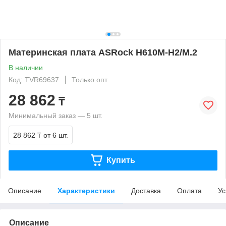
Материнская плата ASRock H610M-H2/M.2
В наличии
Код: TVR69637
Только опт
28 862
₸
Минимальный заказ — 5 шт.
28 862 ₸
от 6 шт.
Купить
Описание
Характеристики
Доставка
Оплата
Ус
Описание