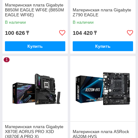
Материнская плата Gigabyte
B850M EAGLE WF6E (B850M
Материнская плата Gigabyte
EAGLE WF6E)
Z790 EAGLE
В наличии
В наличии
100 626
104 420
₸
₸
Купить
Купить
1
Материнская плата Gigabyte
X870E AORUS PRO X3D
Материнская плата ASRock
(X870E A PRO X)
A520M-HVS