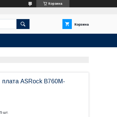
Корзина
Корзина
 плата ASRock B760M-
5 шт.