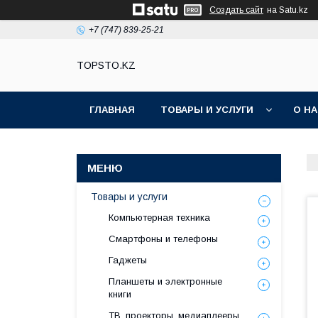
Создать сайт
на Satu.kz
+7 (747) 839-25-21
TOPSTO.KZ
ГЛАВНАЯ
ТОВАРЫ И УСЛУГИ
О Н
Товары и услуги
Компьютерная техника
Смартфоны и телефоны
Гаджеты
Планшеты и электронные
книги
ТВ, проекторы, медиаплееры