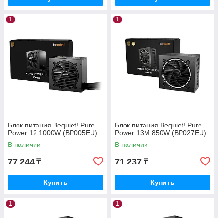
1
1
Блок питания Bequiet! Pure
Блок питания Bequiet! Pure
Power 12 1000W (BP005EU)
Power 13M 850W (BP027EU)
В наличии
В наличии
77 244
71 237
₸
₸
Купить
Купить
1
1