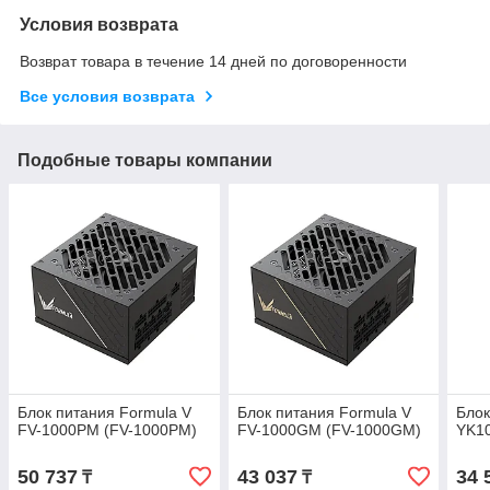
Условия возврата
Возврат товара в течение 14 дней по договоренности
Все условия возврата
Подобные товары компании
Блок питания Formula V
Блок питания Formula V
Блок
FV-1000PM (FV-1000PM)
FV-1000GM (FV-1000GM)
YK1
50 737
43 037
34 
₸
₸