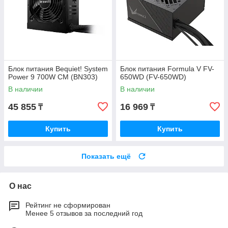
Блок питания Bequiet! System
Блок питания Formula V FV-
Power 9 700W CM (BN303)
650WD (FV-650WD)
В наличии
В наличии
45 855
16 969
₸
₸
Купить
Купить
Показать ещё
О нас
Рейтинг не сформирован
Менее 5 отзывов за последний год