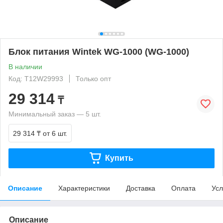
Блок питания Wintek WG-1000 (WG-1000)
В наличии
Код: T12W29993
Только опт
29 314
₸
Минимальный заказ — 5 шт.
29 314 ₸
от 6 шт.
Купить
Описание
Характеристики
Доставка
Оплата
Усл
Описание