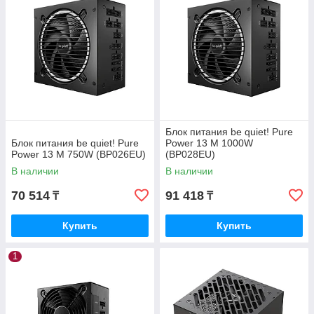
Блок питания be quiet! Pure
Блок питания be quiet! Pure
Power 13 M 1000W
Power 13 M 750W (BP026EU)
(BP028EU)
В наличии
В наличии
70 514
91 418
₸
₸
Купить
Купить
1