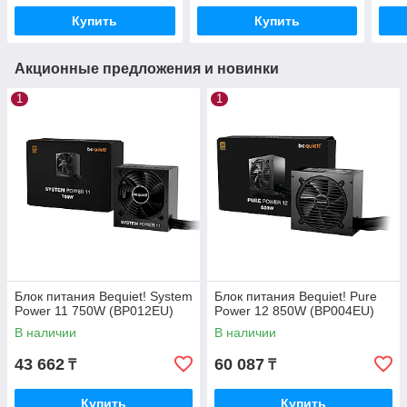
Купить
Купить
Акционные предложения и новинки
1
1
Блок питания Bequiet! System
Блок питания Bequiet! Pure
Power 11 750W (BP012EU)
Power 12 850W (BP004EU)
В наличии
В наличии
43 662
60 087
₸
₸
Купить
Купить