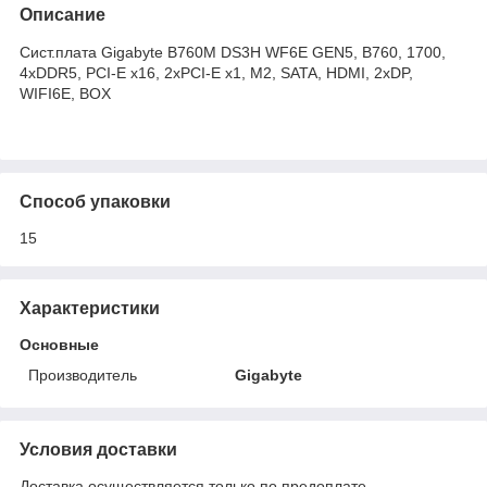
Описание
Сист.плата Gigabyte B760M DS3H WF6E GEN5, B760, 1700,
4xDDR5, PCI-E x16, 2xPCI-E x1, M2, SATA, HDMI, 2xDP,
WIFI6E, BOX
Способ упаковки
15
Характеристики
Основные
Производитель
Gigabyte
Условия доставки
Доставка осуществляется только по предоплате.