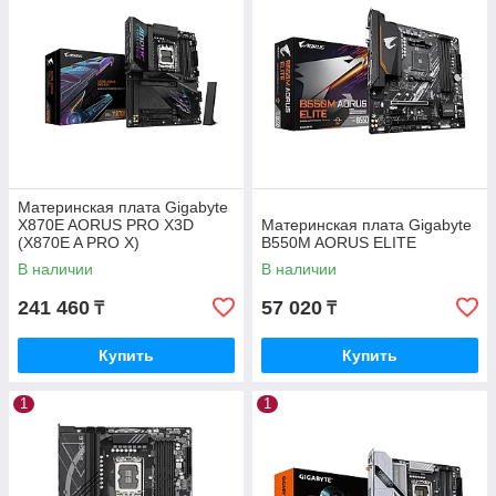
Материнская плата Gigabyte
X870E AORUS PRO X3D
Материнская плата Gigabyte
(X870E A PRO X)
B550M AORUS ELITE
В наличии
В наличии
241 460
57 020
₸
₸
Купить
Купить
1
1