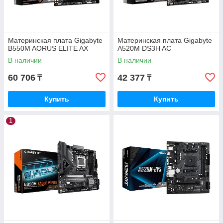
Материнская плата Gigabyte
Материнская плата Gigabyte
B550M AORUS ELITE AX
A520M DS3H AC
В наличии
В наличии
60 706
42 377
₸
₸
Купить
Купить
1