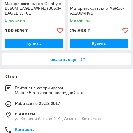
Материнская плата Gigabyte
B850M EAGLE WF6E (B850M
Материнская плата ASRock
EAGLE WF6E)
A520M-HVS
В наличии
В наличии
100 626
25 898
₸
₸
Купить
Купить
Показать ещё
О нас
Рейтинг не сформирован
Менее 5 отзывов за последний год
Работает с 25.12.2017
г. Алматы
ул.Карасай батыра 219 , Алматы, Казахстан
Контакты