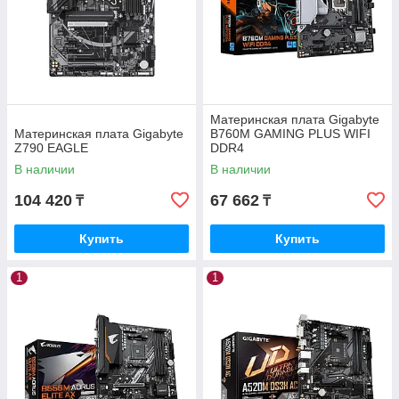
Материнская плата Gigabyte
Материнская плата Gigabyte
B760M GAMING PLUS WIFI
Z790 EAGLE
DDR4
В наличии
В наличии
104 420
67 662
₸
₸
Купить
Купить
1
1