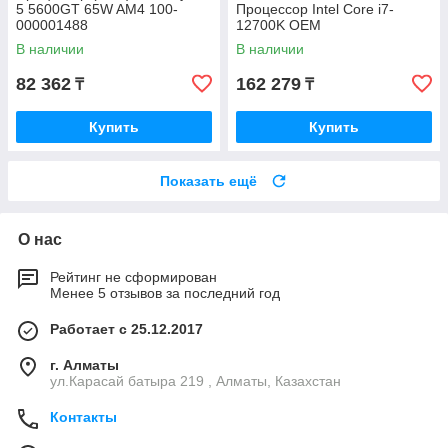
5 5600GT 65W AM4 100-
Процессор Intel Core i7-
000001488
12700K OEM
В наличии
В наличии
82 362
162 279
₸
₸
Купить
Купить
Показать ещё
О нас
Рейтинг не сформирован
Менее 5 отзывов за последний год
Работает с 25.12.2017
г. Алматы
ул.Карасай батыра 219 , Алматы, Казахстан
Контакты