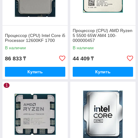
Процессор (CPU) AMD Ryzen
Процессор (CPU) Intel Core i5
5 5500 65W AM4 100-
Processor 12600KF 1700
000000457
В наличии
В наличии
86 833
44 409
₸
₸
Купить
Купить
1