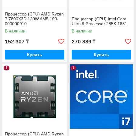
Процессор (CPU) AMD Ryzen
7 7800X3D 120W AM5 100-
Процессор (CPU) Intel Core
000000910
Ultra 9 Processor 285K 1851
В наличии
В наличии
152 307
270 889
₸
₸
Купить
Купить
1
1
Процессор (CPU) AMD Ryzen