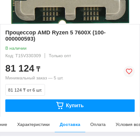
Процессор AMD Ryzen 5 7600X (100-
000000593)
В наличии
Код: T15V330309
Только опт
81 124
₸
Минимальный заказ — 5 шт.
81 124 ₸
от 6 шт.
Купить
ние
Характеристики
Доставка
Оплата
Условия во