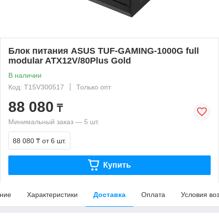
Блок питания ASUS TUF-GAMING-1000G full
modular ATX12V/80Plus Gold
В наличии
Код: T15V300517
Только опт
88 080
₸
Минимальный заказ — 5 шт.
88 080 ₸
от 6 шт.
Купить
ние
Характеристики
Доставка
Оплата
Условия во