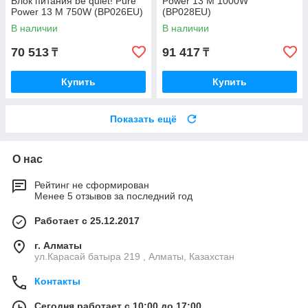
Блок питания be quiet! Pure
Power 13 M 1000W
Power 13 M 750W (BP026EU)
(BP028EU)
В наличии
В наличии
70 513
91 417
₸
₸
Купить
Купить
Показать ещё
О нас
Рейтинг не сформирован
Менее 5 отзывов за последний год
Работает с 25.12.2017
г. Алматы
ул.Карасай батыра 219 , Алматы, Казахстан
Контакты
Сегодня работает с 10:00 до 17:00