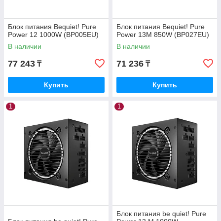
Блок питания Bequiet! Pure
Блок питания Bequiet! Pure
Power 12 1000W (BP005EU)
Power 13M 850W (BP027EU)
В наличии
В наличии
77 243
71 236
₸
₸
Купить
Купить
1
1
Блок питания be quiet! Pure