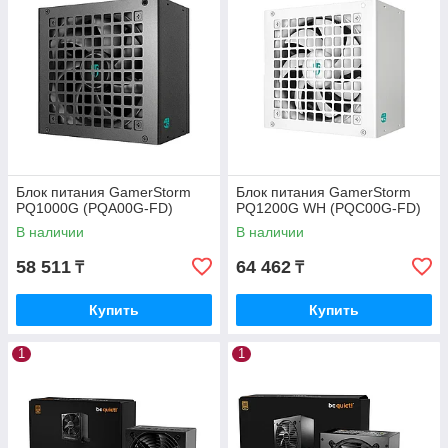
Блок питания GamerStorm
Блок питания GamerStorm
PQ1000G (PQA00G-FD)
PQ1200G WH (PQC00G-FD)
В наличии
В наличии
58 511
64 462
₸
₸
Купить
Купить
1
1