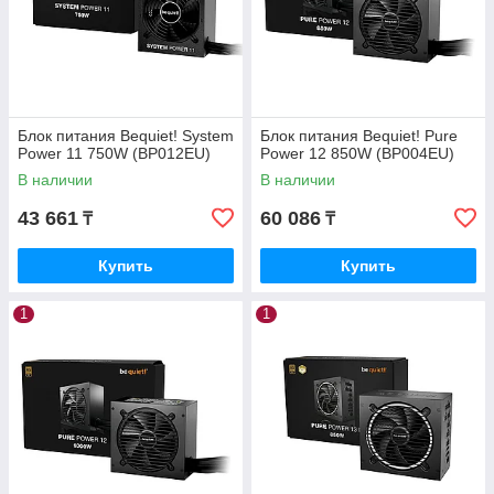
Блок питания Bequiet! System
Блок питания Bequiet! Pure
Power 11 750W (BP012EU)
Power 12 850W (BP004EU)
В наличии
В наличии
43 661
60 086
₸
₸
Купить
Купить
1
1