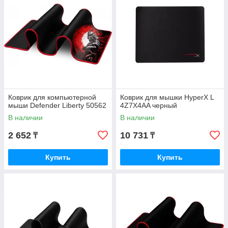
Коврик для компьютерной
Коврик для мышки HyperX L
мыши Defender Liberty 50562
4Z7X4AA черный
В наличии
В наличии
2 652
10 731
₸
₸
Купить
Купить