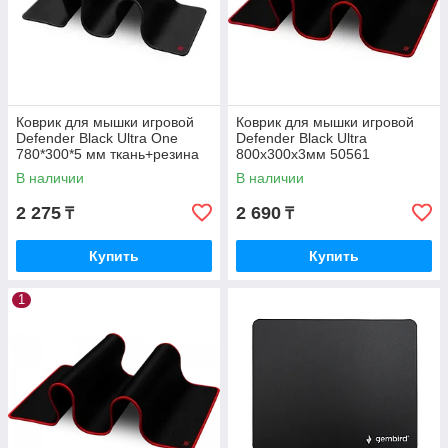
Коврик для мышки игровой
Коврик для мышки игровой
Defender Black Ultra One
Defender Black Ultra
780*300*5 мм ткань+резина
800х300х3мм 50561
50004
В наличии
В наличии
2 275
2 690
₸
₸
Купить
Купить
1