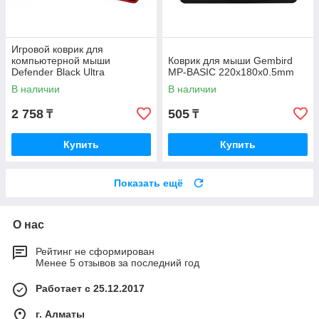
Игровой коврик для
компьютерной мыши
Коврик для мыши Gembird
Defender Black Ultra
MP-BASIC 220x180x0.5mm
800х300х3мм черный 50561
В наличии
В наличии
2 758
505
₸
₸
Купить
Купить
Показать ещё
О нас
Рейтинг не сформирован
Менее 5 отзывов за последний год
Работает с 25.12.2017
г. Алматы