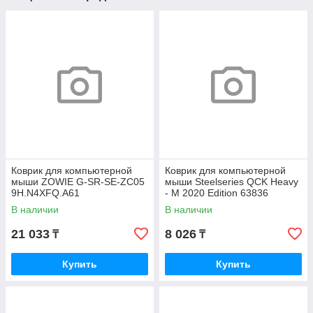
Коврик для компьютерной
Коврик для компьютерной
мыши ZOWIE G-SR-SE-ZC05
мыши Steelseries QCK Heavy
9H.N4XFQ.A61
- M 2020 Edition 63836
В наличии
В наличии
21 033
8 026
₸
₸
Купить
Купить