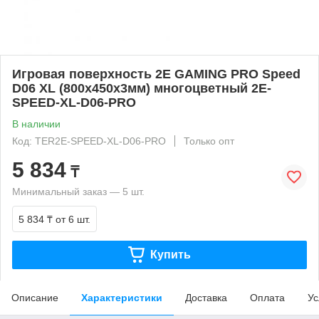
Игровая поверхность 2E GAMING PRO Speed
D06 XL (800x450x3мм) многоцветный 2E-
SPEED-XL-D06-PRO
В наличии
Код: TER2E-SPEED-XL-D06-PRO
Только опт
5 834
₸
Минимальный заказ — 5 шт.
5 834 ₸
от 6 шт.
Купить
Описание
Характеристики
Доставка
Оплата
Ус