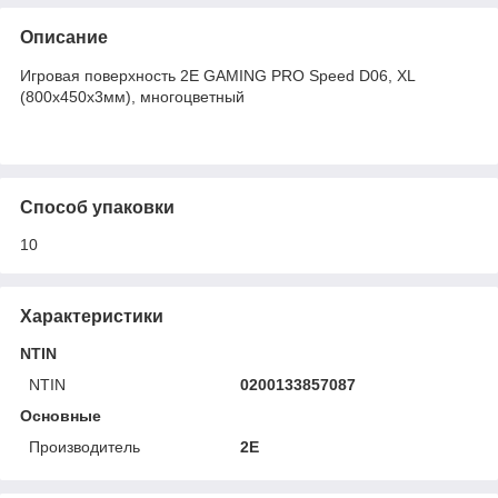
Описание
Игровая поверхность 2E GAMING PRO Speed D06, XL
(800x450x3мм), многоцветный
Способ упаковки
10
Характеристики
NTIN
NTIN
0200133857087
Основные
Производитель
2E