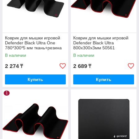
Коврик для мышки игровой
Коврик для мышки игровой
Defender Black Ultra One
Defender Black Ultra
780*300*5 мм ткань+резина
800х300х3мм 50561
50004
В наличии
В наличии
2 274
2 689
₸
₸
Купить
Купить
1