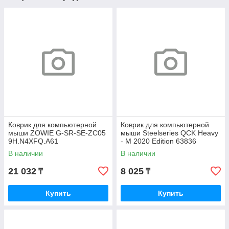
Коврик для компьютерной
Коврик для компьютерной
мыши ZOWIE G-SR-SE-ZC05
мыши Steelseries QCK Heavy
9H.N4XFQ.A61
- M 2020 Edition 63836
В наличии
В наличии
21 032
8 025
₸
₸
Купить
Купить