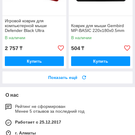
Игровой коврик для
компьютерной мыши
Коврик для мыши Gembird
Defender Black Ultra
MP-BASIC 220x180x0.5mm
800х300х3мм черный 50561
В наличии
В наличии
2 757
504
₸
₸
Купить
Купить
Показать ещё
О нас
Рейтинг не сформирован
Менее 5 отзывов за последний год
Работает с 25.12.2017
г. Алматы