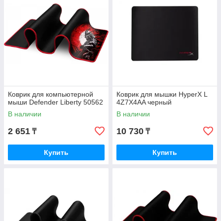
Коврик для компьютерной
Коврик для мышки HyperX L
мыши Defender Liberty 50562
4Z7X4AA черный
В наличии
В наличии
2 651
10 730
₸
₸
Купить
Купить