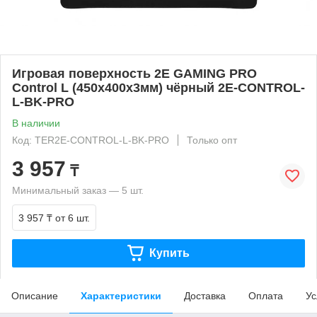
Игровая поверхность 2E GAMING PRO
Control L (450x400x3мм) чёрный 2E-CONTROL-
L-BK-PRO
В наличии
Код: TER2E-CONTROL-L-BK-PRO
Только опт
3 957
₸
Минимальный заказ — 5 шт.
3 957 ₸
от 6 шт.
Купить
Описание
Характеристики
Доставка
Оплата
Ус