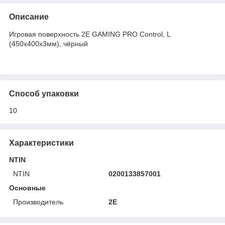
Описание
Игровая поверхность 2E GAMING PRO Control, L
(450x400x3мм), чёрный
Способ упаковки
10
Характеристики
NTIN
NTIN
0200133857001
Основные
Производитель
2E