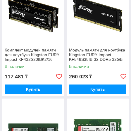
Комплект модулей памяти
Модуль памяти для ноутбука
для ноутбука Kingston FURY
Kingston FURY Impact
Impact KF432S20IBK2/16
KF548S38IB-32 DDR5 32GB
DDR4 16GB
В наличии
В наличии
117 481
260 023
₸
₸
Купить
Купить