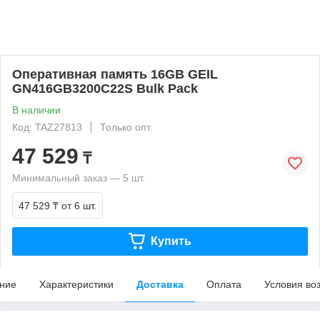
Оперативная память 16GB GEIL
GN416GB3200C22S Bulk Pack
В наличии
Код: TAZ27813
Только опт
47 529
₸
Минимальный заказ — 5 шт.
47 529 ₸
от 6 шт.
Купить
ние
Характеристики
Доставка
Оплата
Условия во