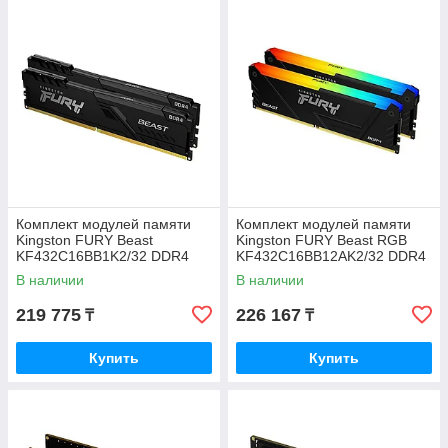
Комплект модулей памяти
Комплект модулей памяти
Kingston FURY Beast
Kingston FURY Beast RGB
KF432C16BB1K2/32 DDR4
KF432C16BB12AK2/32 DDR4
32GB (Kit 2x16GB) 3200MHz
32GB
В наличии
В наличии
219 775
226 167
₸
₸
Купить
Купить