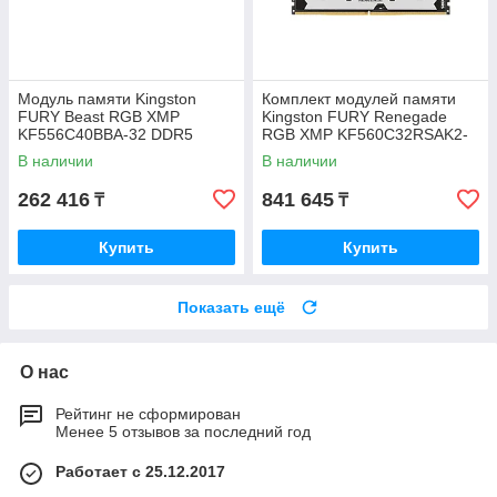
Модуль памяти Kingston
Комплект модулей памяти
FURY Beast RGB XMP
Kingston FURY Renegade
KF556C40BBA-32 DDR5
RGB XMP KF560C32RSAK2-
32GB
96 DDR5 96GB
В наличии
В наличии
262 416
841 645
₸
₸
Купить
Купить
Показать ещё
О нас
Рейтинг не сформирован
Менее 5 отзывов за последний год
Работает с 25.12.2017