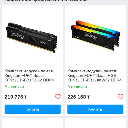
Комплект модулей памяти
Комплект модулей памяти
Kingston FURY Beast
Kingston FURY Beast RGB
KF432C16BB1K2/32 DDR4
KF432C16BB12AK2/32 DDR4
32GB (Kit 2x16GB) 3200MHz
32GB
В наличии
В наличии
219 776
226 168
₸
₸
Купить
Купить