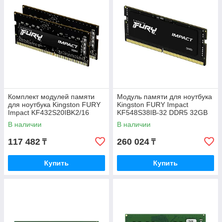
Комплект модулей памяти
Модуль памяти для ноутбука
для ноутбука Kingston FURY
Kingston FURY Impact
Impact KF432S20IBK2/16
KF548S38IB-32 DDR5 32GB
DDR4 16GB
В наличии
В наличии
117 482
260 024
₸
₸
Купить
Купить