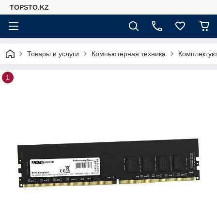
TOPSTO.KZ
Товары и услуги
Компьютерная техника
Комплектую
1