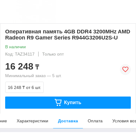
Оперативная память 4GB DDR4 3200MHz AMD
Radeon R9 Gamer Series R944G3206U2S-U
В наличии
Код: TAZ34117
Только опт
16 248
₸
Минимальный заказ — 5 шт.
16 248 ₸
от 6 шт.
Купить
ние
Характеристики
Доставка
Оплата
Условия во