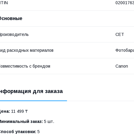
NTIN
0200176
Основные
роизводитель
CET
ид расходных материалов
Фотобар
овместимость с брендом
Canon
нформация для заказа
Цена:
11 499 ₸
Минимальный заказ:
5 шт.
Способ упаковки:
5