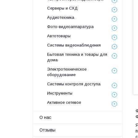
Серверы и СХД
Аудиотехника
Фото-видеоаппаратура
Автотовары
Системы видеонаблюдения
Бытовая техника и товары для
дома
Электротехническое
оборудование
Системы контроля доступа
Инструменты
Активное сетевое
Ф
Ф
О нас
Я
Отзывы
п
с