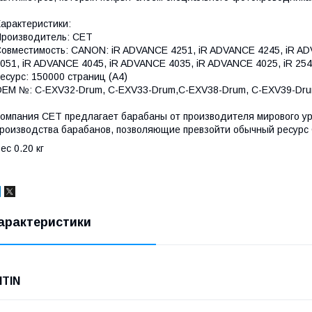
арактеристики:
роизводитель: CET
овместимость: CANON: iR ADVANCE 4251, iR ADVANCE 4245, iR A
051, iR ADVANCE 4045, iR ADVANCE 4035, iR ADVANCE 4025, iR 2545,
есурс: 150000 страниц (А4)
EM №: C-EXV32-Drum, C-EXV33-Drum,C-EXV38-Drum, C-EXV39-Dru
омпания CET предлагает барабаны от производителя мирового у
роизводства барабанов, позволяющие превзойти обычный ресурс
ес 0.20 кг
арактеристики
NTIN