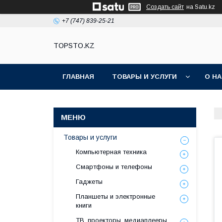
Создать сайт
на Satu.kz
+7 (747) 839-25-21
TOPSTO.KZ
ГЛАВНАЯ
ТОВАРЫ И УСЛУГИ
О Н
Товары и услуги
Компьютерная техника
Смартфоны и телефоны
Гаджеты
Планшеты и электронные
книги
ТВ, проекторы, медиаплееры