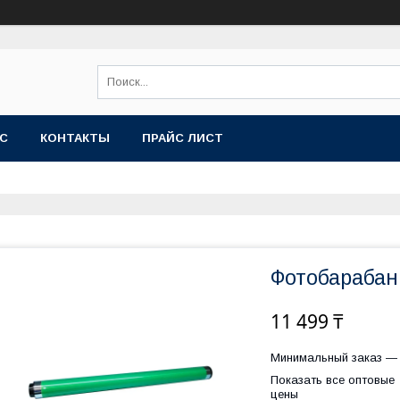
АС
КОНТАКТЫ
ПРАЙС ЛИСТ
Фотобарабан
11 499 ₸
Минимальный заказ — 
Показать все оптовые
цены