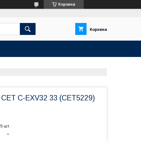
Корзина
Корзина
 CET C-EXV32 33 (CET5229)
5 шт.