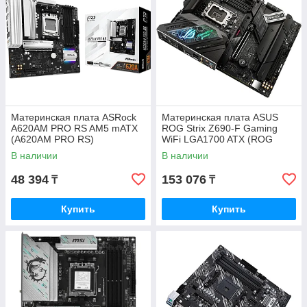
Материнская плата ASRock
Материнская плата ASUS
A620AM PRO RS AM5 mATX
ROG Strix Z690-F Gaming
(A620AM PRO RS)
WiFi LGA1700 ATX (ROG
STRIX Z690-F GAMING WIFI)
В наличии
В наличии
48 394
153 076
₸
₸
Купить
Купить