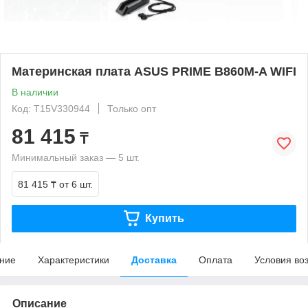
Материнская плата ASUS PRIME B860M-A WIFI
В наличии
Код: T15V330944
Только опт
81 415
₸
Минимальный заказ — 5 шт.
81 415 ₸
от 6 шт.
Купить
ние
Характеристики
Доставка
Оплата
Условия во
Описание