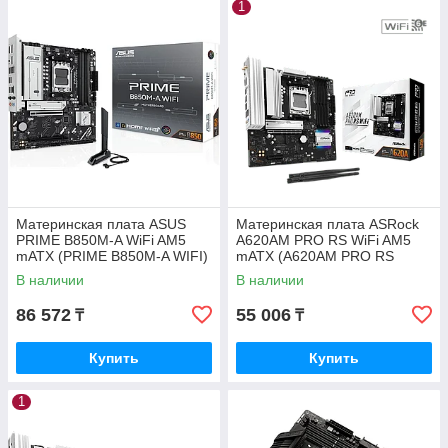
1
Материнская плата ASUS
Материнская плата ASRock
PRIME B850M-A WiFi AM5
A620AM PRO RS WiFi AM5
mATX (PRIME B850M-A WIFI)
mATX (A620AM PRO RS
WIFI)
В наличии
В наличии
86 572
55 006
₸
₸
Купить
Купить
1