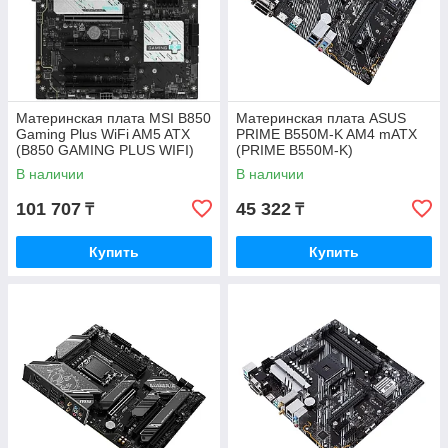
Материнская плата MSI B850
Материнская плата ASUS
Gaming Plus WiFi AM5 ATX
PRIME B550M-K AM4 mATX
(B850 GAMING PLUS WIFI)
(PRIME B550M-K)
В наличии
В наличии
101 707
45 322
₸
₸
Купить
Купить