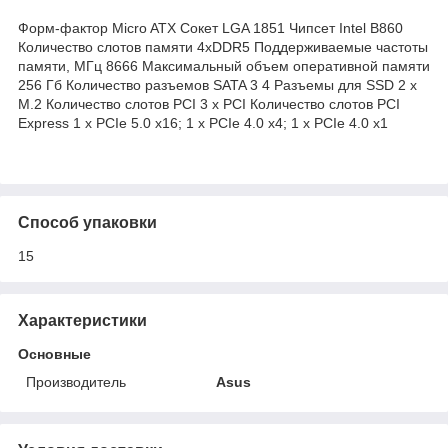
Форм-фактор Micro ATX Сокет LGA 1851 Чипсет Intel B860
Количество слотов памяти 4xDDR5 Поддерживаемые частоты
памяти, МГц 8666 Maксимальный объем оперативной памяти
256 Гб Количество разъемов SATA 3 4 Разъемы для SSD 2 x
M.2 Количество слотов PCI 3 x PCI Количество слотов PCI
Express 1 x PCIe 5.0 x16; 1 x PCIe 4.0 x4; 1 x PCIe 4.0 x1
Способ упаковки
15
Характеристики
Основные
Производитель
Asus