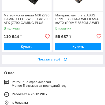
Материнская плата MSI Z790
Материнская плата ASUS
GAMING PLUS WIFI LGA1700
PRIME B550M-A WIFI II AM4
ATX (Z790 GAMING PLUS
mATX (PRIME B550M-A WIFI
WIFI)
II)
В наличии
В наличии
110 644
56 687
₸
₸
Купить
Купить
Показать ещё
О нас
Рейтинг не сформирован
Менее 5 отзывов за последний год
Работает с 25.12.2017
г. Алматы