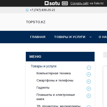
Создать сайт
на Satu.kz
+7 (747) 839-25-21
TOPSTO.KZ
ГЛАВНАЯ
ТОВАРЫ И УСЛУГИ
О Н
Товары и услуги
Компьютерная техника
Смартфоны и телефоны
Гаджеты
Планшеты и электронные
книги
ТВ, проекторы, медиаплееры