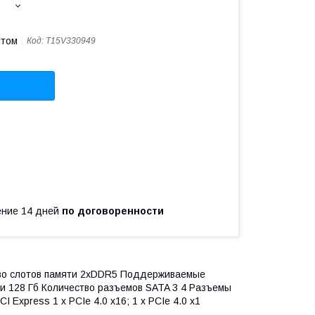
птом
Код:
T15V330949
чение 14 дней
по договоренности
ство слотов памяти 2xDDR5 Поддерживаемые
и 128 Гб Количество разъемов SATA 3 4 Разъемы
 Express 1 x PCIe 4.0 x16; 1 x PCIe 4.0 x1