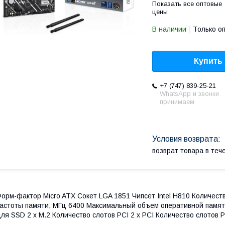
Показать все оптовые
цены
В наличии
Только о
Купить
+7 (747) 839-25-21
WhatsApp и звонки
принимаем
возврат товара в те
орм-фактор Micro ATX Сокет LGA 1851 Чипсет Intel H810 Количе
астоты памяти, МГц 6400 Maксимальный объем оперативной памят
ля SSD 2 x M.2 Количество слотов PCI 2 x PCI Количество слотов PCI