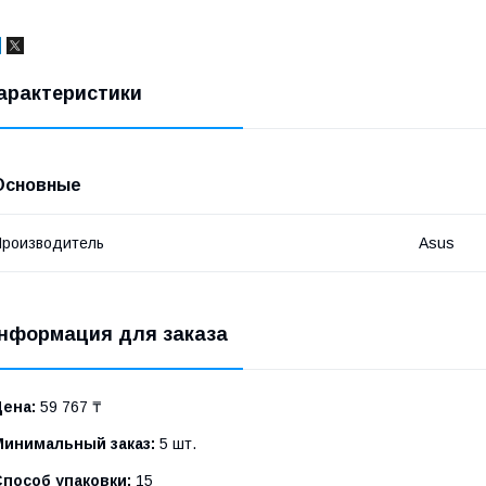
арактеристики
Основные
роизводитель
Asus
нформация для заказа
Цена:
59 767 ₸
Минимальный заказ:
5 шт.
Способ упаковки:
15