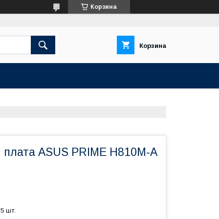
Корзина
Корзина
 плата ASUS PRIME H810M-A
5 шт.