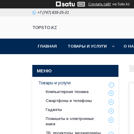
Создать сайт
на Satu.kz
+7 (747) 839-25-21
TOPSTO.KZ
ГЛАВНАЯ
ТОВАРЫ И УСЛУГИ
О Н
Товары и услуги
Компьютерная техника
Смартфоны и телефоны
Гаджеты
Планшеты и электронные
книги
ТВ, проекторы, медиаплееры