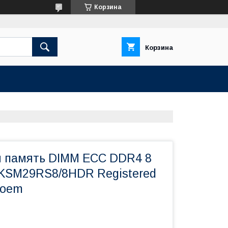
Корзина
Корзина
 память DIMM ECC DDR4 8
 KSM29RS8/8HDR Registered
 oem