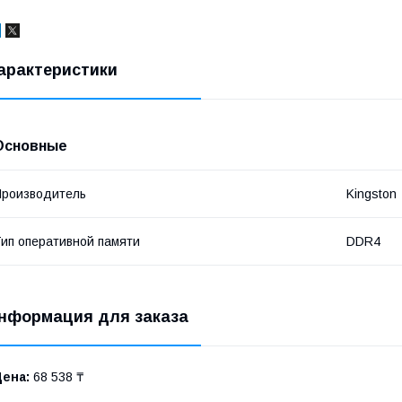
арактеристики
Основные
роизводитель
Kingston
ип оперативной памяти
DDR4
нформация для заказа
Цена:
68 538 ₸