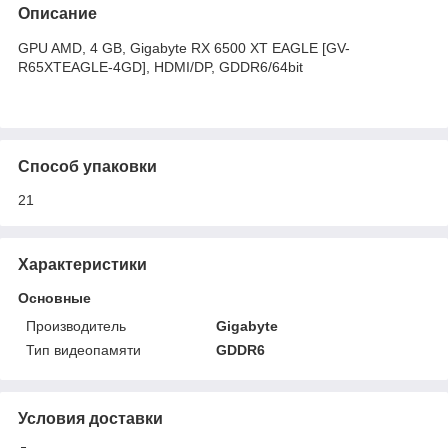
Описание
GPU AMD, 4 GB, Gigabyte RX 6500 XT EAGLE [GV-
R65XTEAGLE-4GD], HDMI/DP, GDDR6/64bit
Способ упаковки
21
Характеристики
Основные
Производитель
Gigabyte
Тип видеопамяти
GDDR6
Условия доставки