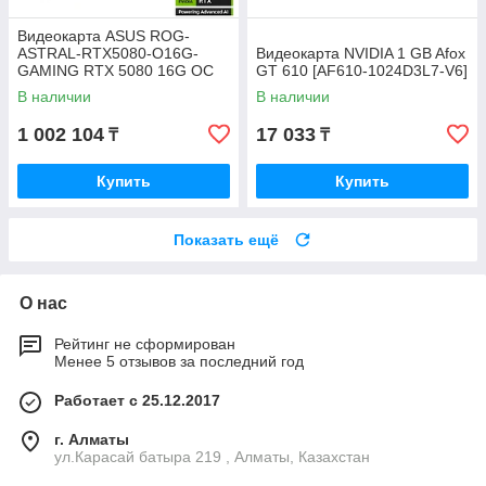
Видеокарта ASUS ROG-
ASTRAL-RTX5080-O16G-
Видеокарта NVIDIA 1 GB Afox
GAMING RTX 5080 16G OC
GT 610 [AF610-1024D3L7-V6]
GDDR7 BOX
В наличии
В наличии
1 002 104
17 033
₸
₸
Купить
Купить
Показать ещё
О нас
Рейтинг не сформирован
Менее 5 отзывов за последний год
Работает с 25.12.2017
г. Алматы
ул.Карасай батыра 219 , Алматы, Казахстан