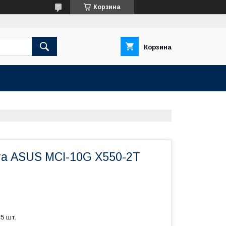
Корзина
Корзина
та ASUS MCI-10G X550-2T
5 шт.