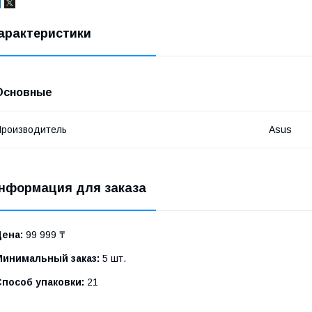
арактеристики
Основные
роизводитель
Asus
нформация для заказа
Цена:
99 999 ₸
Минимальный заказ:
5 шт.
Способ упаковки:
21