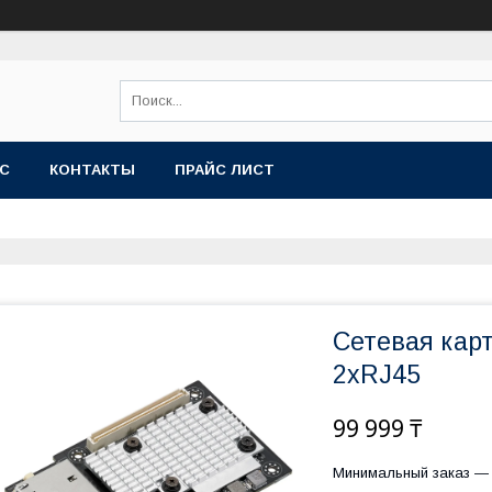
АС
КОНТАКТЫ
ПРАЙС ЛИСТ
Сетевая кар
2xRJ45
99 999 ₸
Минимальный заказ — 