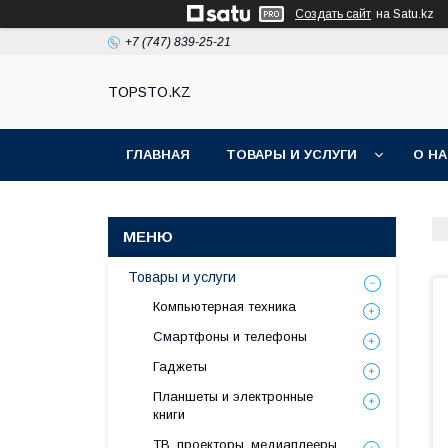
Создать сайт
на Satu.kz
+7 (747) 839-25-21
TOPSTO.KZ
ГЛАВНАЯ
ТОВАРЫ И УСЛУГИ
О Н
Товары и услуги
Компьютерная техника
Смартфоны и телефоны
Гаджеты
Планшеты и электронные
книги
ТВ, проекторы, медиаплееры