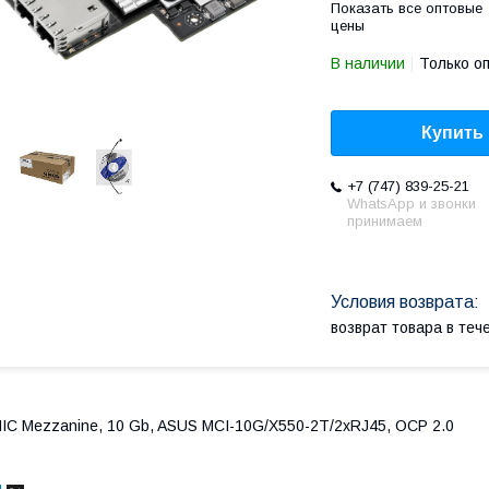
Показать все оптовые
цены
В наличии
Только о
Купить
+7 (747) 839-25-21
WhatsApp и звонки
принимаем
возврат товара в те
IC Mezzanine, 10 Gb, ASUS MCI-10G/X550-2T/2xRJ45, OCP 2.0